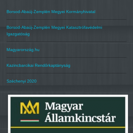
Borsod-Abaúj-Zemplén Megyei Kormányhivatal
Borsod-Abaúj-Zemplén Megyei Katasztrófavédelmi
Igazgatóság
Magyarország.hu
Kazincbarcikai Rendőrkaptányság
Széchenyi 2020