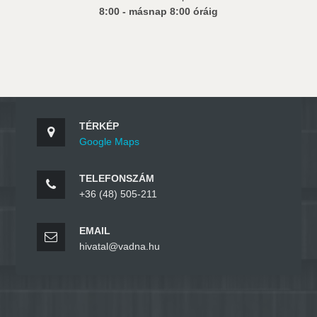
8:00 - másnap 8:00 óráig
TÉRKÉP
Google Maps
TELEFONSZÁM
+36 (48) 505-211
EMAIL
hivatal@vadna.hu