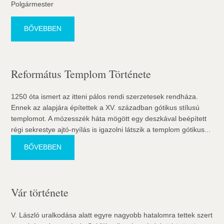
Polgármester
BŐVEBBEN
Református Templom Története
1250 óta ismert az itteni pálos rendi szerzetesek rendháza.
Ennek az alapjára építettek a XV. században gótikus stílusú
templomot. A mózesszék háta mögött egy deszkával beépített
régi sekrestye ajtó-nyílás is igazolni látszik a templom gótikus...
BŐVEBBEN
Vár története
V. László uralkodása alatt egyre nagyobb hatalomra tettek szert