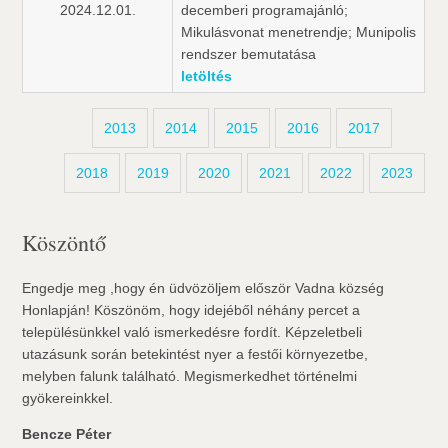
2024.12.01.
decemberi programajánló;
Mikulásvonat menetrendje; Munipolis
rendszer bemutatása
letöltés
2013
2014
2015
2016
2017
2018
2019
2020
2021
2022
2023
Köszöntő
Engedje meg ,hogy én üdvözöljem először Vadna község
Honlapján! Köszönöm, hogy idejéből néhány percet a
településünkkel való ismerkedésre fordít. Képzeletbeli
utazásunk során betekintést nyer a festői környezetbe,
melyben falunk található. Megismerkedhet történelmi
gyökereinkkel.
Bencze Péter