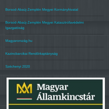
Borsod-Abaúj-Zemplén Megyei Kormányhivatal
Borsod-Abaúj-Zemplén Megyei Katasztrófavédelmi
Igazgatóság
Magyarország.hu
Kazincbarcikai Rendőrkaptányság
Széchenyi 2020