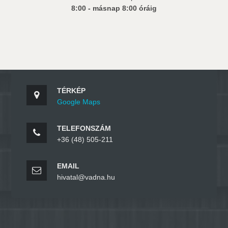
8:00 - másnap 8:00 óráig
TÉRKÉP
Google Maps
TELEFONSZÁM
+36 (48) 505-211
EMAIL
hivatal@vadna.hu