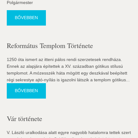
Polgármester
BŐVEBBEN
Református Templom Története
1250 óta ismert az itteni pálos rendi szerzetesek rendháza.
Ennek az alapjára építettek a XV. században gótikus stílusú
templomot. A mózesszék háta mögött egy deszkával beépített
régi sekrestye ajtó-nyílás is igazolni látszik a templom gótikus...
BŐVEBBEN
Vár története
V. László uralkodása alatt egyre nagyobb hatalomra tettek szert