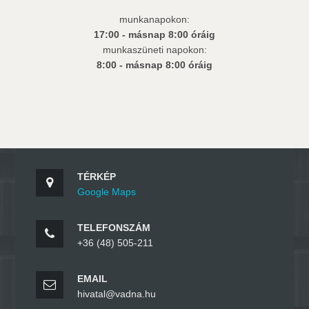
munkanapokon:
17:00 - másnap 8:00 óráig
munkaszüneti napokon:
8:00 - másnap 8:00 óráig
TÉRKÉP
Google Maps
TELEFONSZÁM
+36 (48) 505-211
EMAIL
hivatal@vadna.hu