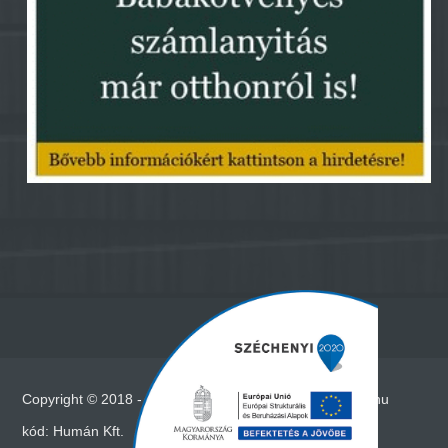
Copyright © 2018 - Minden jog fenntartva - www.vadna.hu
kód:
Humán Kft.