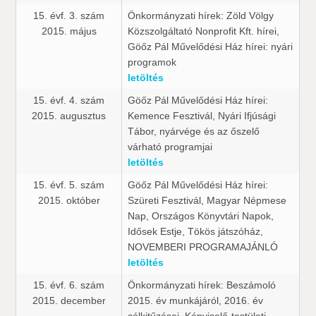
15. évf. 3. szám
Önkormányzati hírek: Zöld Völgy
2015. május
Közszolgáltató Nonprofit Kft. hírei,
Göőz Pál Művelődési Ház hírei: nyári
programok
letöltés
15. évf. 4. szám
Göőz Pál Művelődési Ház hírei:
2015. augusztus
Kemence Fesztivál, Nyári Ifjúsági
Tábor, nyárvége és az őszelő
várható programjai
letöltés
15. évf. 5. szám
Göőz Pál Művelődési Ház hírei:
2015. október
Szüreti Fesztivál, Magyar Népmese
Nap, Országos Könyvtári Napok,
Idősek Estje, Tökös játszóház,
NOVEMBERI PROGRAMAJÁNLÓ
letöltés
15. évf. 6. szám
Önkormányzati hírek: Beszámoló
2015. december
2015. év munkájáról, 2016. év