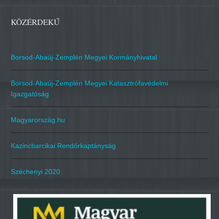
KÖZÉRDEKŰ
Borsod-Abaúj-Zemplén Megyei Kormányhivatal
Borsod-Abaúj-Zemplén Megyei Katasztrófavédelmi
Igazgatóság
Magyarország.hu
Kazincbarcikai Rendőrkaptányság
Széchenyi 2020