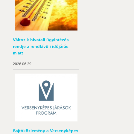
Változik hivatali ügyintézés
rendje a rendkívüli időjárás
miatt
2026.06.29.
Sajtóközlemény a Versenyképes