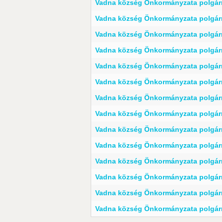
Vadna község Önkormányzata polgárm
Vadna község Önkormányzata polgárm
Vadna község Önkormányzata polgárm
Vadna község Önkormányzata polgárm
Vadna község Önkormányzata polgárm
Vadna község Önkormányzata polgárm
Vadna község Önkormányzata polgárm
Vadna község Önkormányzata polgárm
Vadna község Önkormányzata polgárm
Vadna község Önkormányzata polgárm
Vadna község Önkormányzata polgárm
Vadna község Önkormányzata polgárm
Vadna község Önkormányzata polgárm
Vadna község Önkormányzata polgárm