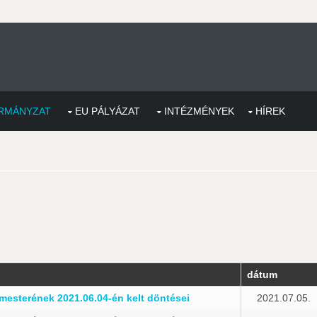
RMÁNYZAT
EU PÁLYÁZAT
INTÉZMÉNYEK
HÍREK
dátum
esterének 2021.06.04-én kelt döntései
2021.07.05.