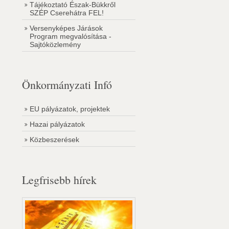
Tájékoztató Észak-Bükkről
SZÉP Cserehátra FEL!
Versenyképes Járások
Program megvalósítása -
Sajtóközlemény
Önkormányzati Infó
EU pályázatok, projektek
Hazai pályázatok
Közbeszerések
Legfrisebb hírek