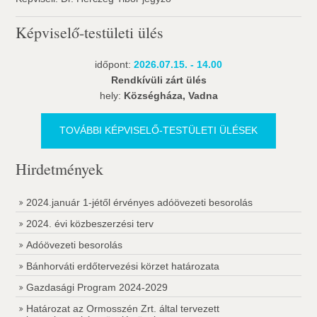
Képviselő-testületi ülés
időpont:
2026.07.15. - 14.00
Rendkívüli zárt ülés
hely:
Községháza, Vadna
TOVÁBBI KÉPVISELŐ-TESTÜLETI ÜLÉSEK
Hirdetmények
2024.január 1-jétől érvényes adóövezeti besorolás
2024. évi közbeszerzési terv
Adóövezeti besorolás
Bánhorváti erdőtervezési körzet határozata
Gazdasági Program 2024-2029
Határozat az Ormosszén Zrt. által tervezett