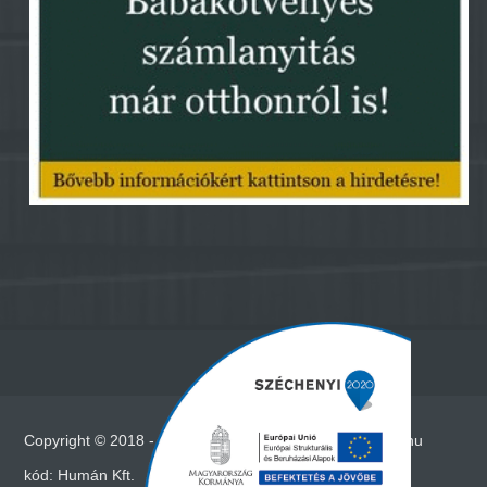
Copyright © 2018 - Minden jog fenntartva - www.vadna.hu
kód:
Humán Kft.