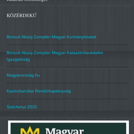
KÖZÉRDEKŰ
Borsod-Abaúj-Zemplén Megyei Kormányhivatal
Borsod-Abaúj-Zemplén Megyei Katasztrófavédelmi
Igazgatóság
Magyarország.hu
Kazincbarcikai Rendőrkaptányság
Széchenyi 2020