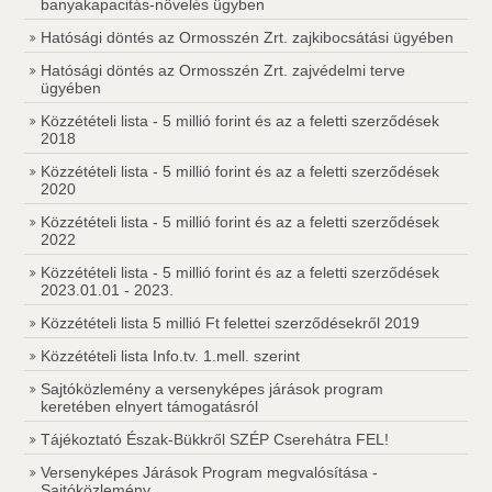
banyakapacitás-növelés ügyben
Hatósági döntés az Ormosszén Zrt. zajkibocsátási ügyében
Hatósági döntés az Ormosszén Zrt. zajvédelmi terve
ügyében
Közzétételi lista - 5 millió forint és az a feletti szerződések
2018
Közzétételi lista - 5 millió forint és az a feletti szerződések
2020
Közzétételi lista - 5 millió forint és az a feletti szerződések
2022
Közzétételi lista - 5 millió forint és az a feletti szerződések
2023.01.01 - 2023.
Közzétételi lista 5 millió Ft felettei szerződésekről 2019
Közzétételi lista Info.tv. 1.mell. szerint
Sajtóközlemény a versenyképes járások program
keretében elnyert támogatásról
Tájékoztató Észak-Bükkről SZÉP Cserehátra FEL!
Versenyképes Járások Program megvalósítása -
Sajtóközlemény