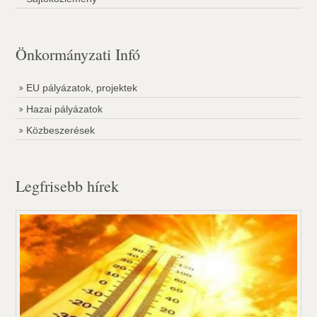
Önkormányzati Infó
EU pályázatok, projektek
Hazai pályázatok
Közbeszerések
Legfrisebb hírek