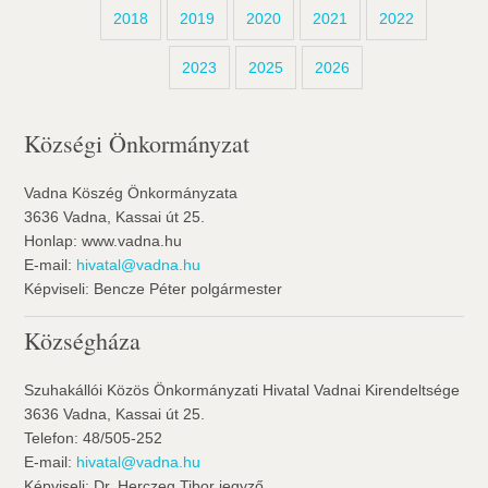
2018
2019
2020
2021
2022
2023
2025
2026
Községi Önkormányzat
Vadna Köszég Önkormányzata
3636 Vadna, Kassai út 25.
Honlap: www.vadna.hu
E-mail:
hivatal@vadna.hu
Képviseli: Bencze Péter polgármester
Községháza
Szuhakállói Közös Önkormányzati Hivatal Vadnai Kirendeltsége
3636 Vadna, Kassai út 25.
Telefon: 48/505-252
E-mail:
hivatal@vadna.hu
Képviseli: Dr. Herczeg Tibor jegyző