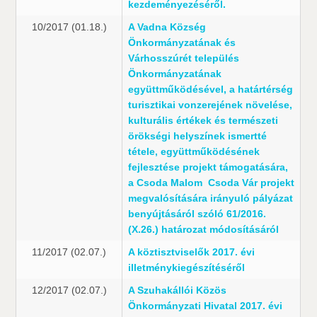
kezdeményezéséről.
10/2017 (01.18.)
A Vadna Község
Önkormányzatának és
Várhosszúrét település
Önkormányzatának
együttműködésével, a határtérség
turisztikai vonzerejének növelése,
kulturális értékek és természeti
örökségi helyszínek ismertté
tétele, együttműködésének
fejlesztése projekt támogatására,
a Csoda Malom  Csoda Vár projekt
megvalósítására irányuló pályázat
benyújtásáról szóló 61/2016.
(X.26.) határozat módosításáról
11/2017 (02.07.)
A köztisztviselők 2017. évi
illetménykiegészítéséről
12/2017 (02.07.)
A Szuhakállói Közös
Önkormányzati Hivatal 2017. évi