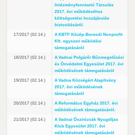
Intézményfenntartó Társulás
2017. évi működéséhez
költségvetési hozzájárulás
biztosításáról.
17/2017 (02.14.)
A KBTF Közép-Borsodi Nonprofit
Kft. egyszeri működési
támogatásáról
18/2017 (02.14.)
A Vadnai Polgárőr Bűnmegelőzési
és Önvédelmi Egyesület 2017. évi
működésének támogatásáról
19/2017 (02.14.)
A Vadna Községért Alapítvány
2017. évi működésének
támogatásáról
20/2017 (02.14.)
A Református Egyház 2017. évi
működésének támogatásáról.
21/2017 (02.14.)
A Vadnai Őszirózsák Nyugdíjas
Klub Egyesület 2017. évi
működésének támogatásáról