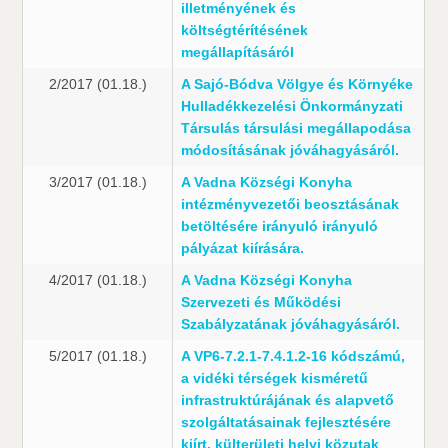
illetményének és
költségtérítésének
megállapításáról
2/2017 (01.18.)
A Sajó-Bódva Völgye és Környéke
Hulladékkezelési Önkormányzati
Társulás társulási megállapodása
módosításának jóváhagyásáról.
3/2017 (01.18.)
A Vadna Községi Konyha
intézményvezetői beosztásának
betöltésére irányuló irányuló
pályázat kiírására.
4/2017 (01.18.)
A Vadna Községi Konyha
Szervezeti és Működési
Szabályzatának jóváhagyásáról.
5/2017 (01.18.)
A VP6-7.2.1-7.4.1.2-16 kódszámú,
a vidéki térségek kisméretű
infrastruktúrájának és alapvető
szolgáltatásainak fejlesztésére
kiírt, külterületi helyi közutak