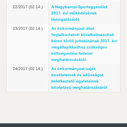
22/2017 (02.14.)
A Nagybarcai Sportegyesület
2017. évi működésének
támogatásáról
23/2017 (02.14.)
Az önkormányzat által
foglalkoztatott közalkalmazottak
béren kívüli juttatásának 2017. évi
megállapításához szükséges
költségvetési fedezet
meghatározásáról.
24/2017 (02.14.)
Az önkormányzat saját
bevételeinek és adósságot
keletkeztető ügyleteinek
középtávú meghatározásáról