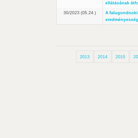
ellátásának átf
30/2023 (05.24.)
A falugondnoki 
eredményességé
2013
2014
2015
2