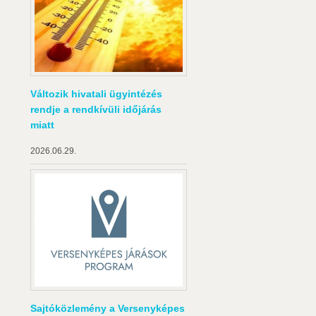
Változik hivatali ügyintézés
rendje a rendkívüli időjárás
miatt
2026.06.29.
Sajtóközlemény a Versenyképes