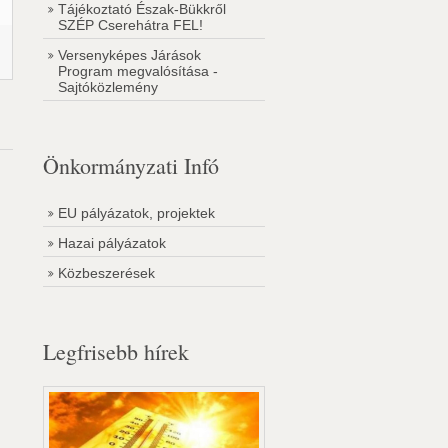
Tájékoztató Észak-Bükkről
SZÉP Cserehátra FEL!
Versenyképes Járások
Program megvalósítása -
Sajtóközlemény
Önkormányzati Infó
EU pályázatok, projektek
Hazai pályázatok
Közbeszerések
Legfrisebb hírek