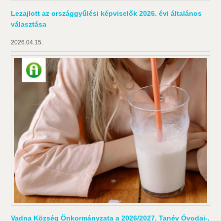
Lezajlott az országgyűlési képviselők 2026. évi általános
választása
2026.04.15.
Vadna Község Önkormányzata a 2026/2027. Tanév Óvodai-,