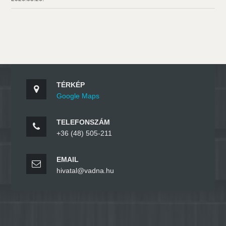
TÉRKÉP
Google Maps
TELEFONSZÁM
+36 (48) 505-211
EMAIL
hivatal@vadna.hu