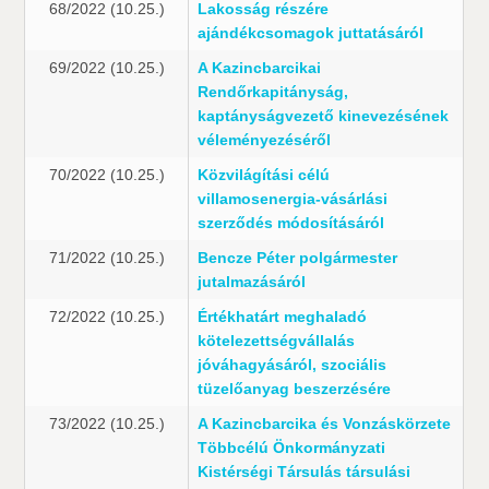
68/2022 (10.25.)
Lakosság részére
ajándékcsomagok juttatásáról
69/2022 (10.25.)
A Kazincbarcikai
Rendőrkapitányság,
kaptányságvezető kinevezésének
véleményezéséről
70/2022 (10.25.)
Közvilágítási célú
villamosenergia-vásárlási
szerződés módosításáról
71/2022 (10.25.)
Bencze Péter polgármester
jutalmazásáról
72/2022 (10.25.)
Értékhatárt meghaladó
kötelezettségvállalás
jóváhagyásáról, szociális
tüzelőanyag beszerzésére
73/2022 (10.25.)
A Kazincbarcika és Vonzáskörzete
Többcélú Önkormányzati
Kistérségi Társulás társulási