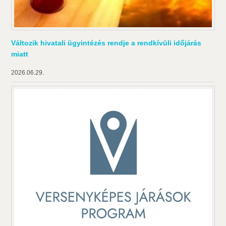
Változik hivatali ügyintézés rendje a rendkívüli időjárás
miatt
2026.06.29.