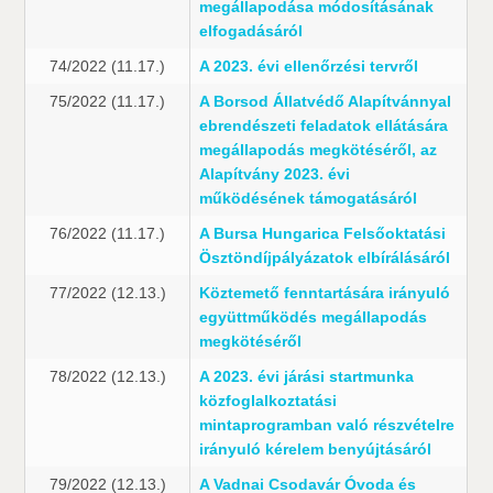
megállapodása módosításának
elfogadásáról
74/2022 (11.17.)
A 2023. évi ellenőrzési tervről
75/2022 (11.17.)
A Borsod Állatvédő Alapítvánnyal
ebrendészeti feladatok ellátására
megállapodás megkötéséről, az
Alapítvány 2023. évi
működésének támogatásáról
76/2022 (11.17.)
A Bursa Hungarica Felsőoktatási
Ösztöndíjpályázatok elbírálásáról
77/2022 (12.13.)
Köztemető fenntartására irányuló
együttműködés megállapodás
megkötéséről
78/2022 (12.13.)
A 2023. évi járási startmunka
közfoglalkoztatási
mintaprogramban való részvételre
irányuló kérelem benyújtásáról
79/2022 (12.13.)
A Vadnai Csodavár Óvoda és