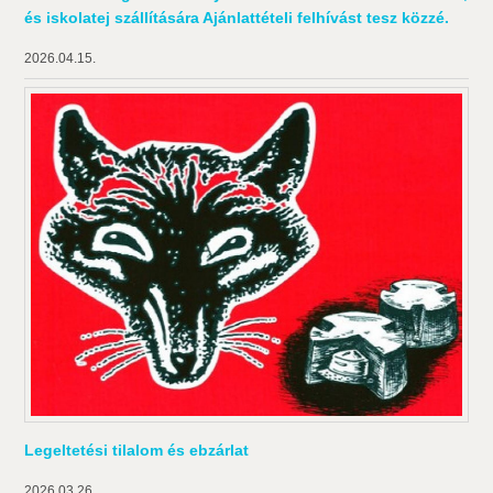
és iskolatej szállítására Ajánlattételi felhívást tesz közzé.
2026.04.15.
Legeltetési tilalom és ebzárlat
2026.03.26.