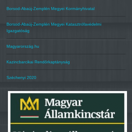
Borsod-Abaúj-Zemplén Megyei Kormányhivatal
Borsod-Abaúj-Zemplén Megyei Katasztrófavédelmi
Igazgatóság
Magyarország.hu
Kazincbarcikai Rendőrkaptányság
Széchenyi 2020