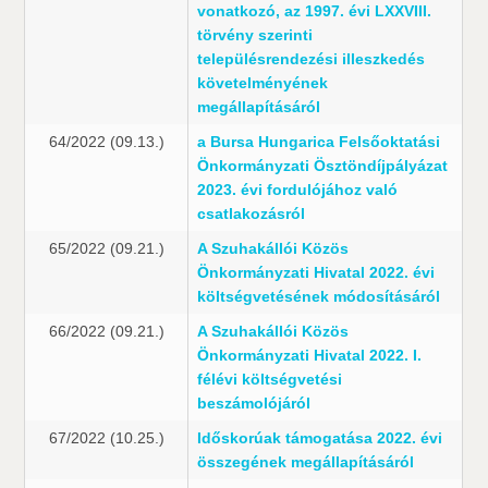
vonatkozó, az 1997. évi LXXVIII.
törvény szerinti
településrendezési illeszkedés
követelményének
megállapításáról
64/2022 (09.13.)
a Bursa Hungarica Felsőoktatási
Önkormányzati Ösztöndíjpályázat
2023. évi fordulójához való
csatlakozásról
65/2022 (09.21.)
A Szuhakállói Közös
Önkormányzati Hivatal 2022. évi
költségvetésének módosításáról
66/2022 (09.21.)
A Szuhakállói Közös
Önkormányzati Hivatal 2022. I.
félévi költségvetési
beszámolójáról
67/2022 (10.25.)
Időskorúak támogatása 2022. évi
összegének megállapításáról