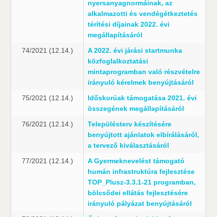
nyersanyagnormáinak, az
alkalmazotti és vendégétkeztetés
térítési díjainak 2022. évi
megállapításáról
74/2021 (12.14.)
A 2022. évi járási startmunka
közfoglalkoztatási
mintaprogramban való részvételre
irányuló kérelmek benyújtásáról
75/2021 (12.14.)
Időskorúak támogatása 2021. évi
összegének megállapításáról
76/2021 (12.14.)
Településterv készítésére
benyújtott ajánlatok elbírálásáról,
a tervező kiválasztásáról
77/2021 (12.14.)
A Gyermeknevelést támogató
humán infrastruktúra fejlesztése
TOP_Plusz-3.3.1-21 programban,
bölcsődei ellátás fejlesztésére
irányuló pályázat benyújtásáról