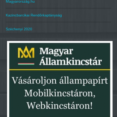
Magyarország.hu
Kazincbarcikai Rendőrkaptányság
Széchenyi 2020