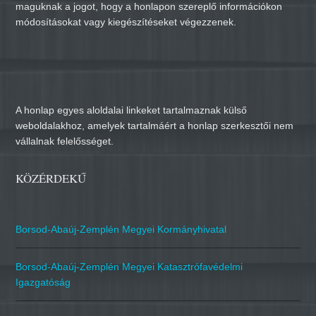
maguknak a jogot, hogy a honlapon szereplő információkon
módosításokat vagy kiegészítéseket végezzenek.
A honlap egyes aloldalai linkeket tartalmaznak külső
weboldalakhoz, amelyek tartalmáért a honlap szerkesztői nem
vállalnak felelősséget.
KÖZÉRDEKŰ
Borsod-Abaúj-Zemplén Megyei Kormányhivatal
Borsod-Abaúj-Zemplén Megyei Katasztrófavédelmi
Igazgatóság