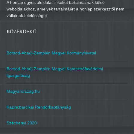
A honlap egyes aloldalai linkeket tartalmaznak külső
weboldalakhoz, amelyek tartalmáért a honlap szerkesztői nem
vállalnak felelősséget.
KÖZÉRDEKŰ
Borsod-Abaúj-Zemplén Megyei Kormányhivatal
Borsod-Abaúj-Zemplén Megyei Katasztrófavédelmi
Igazgatóság
Magyarország.hu
Kazincbarcikai Rendőrkaptányság
Széchenyi 2020