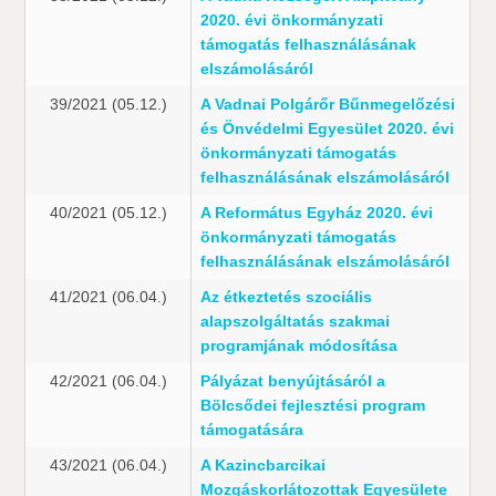
2020. évi önkormányzati
támogatás felhasználásának
elszámolásáról
39/2021 (05.12.)
A Vadnai Polgárőr Bűnmegelőzési
és Önvédelmi Egyesület 2020. évi
önkormányzati támogatás
felhasználásának elszámolásáról
40/2021 (05.12.)
A Református Egyház 2020. évi
önkormányzati támogatás
felhasználásának elszámolásáról
41/2021 (06.04.)
Az étkeztetés szociális
alapszolgáltatás szakmai
programjának módosítása
42/2021 (06.04.)
Pályázat benyújtásáról a
Bölcsődei fejlesztési program
támogatására
43/2021 (06.04.)
A Kazincbarcikai
Mozgáskorlátozottak Egyesülete