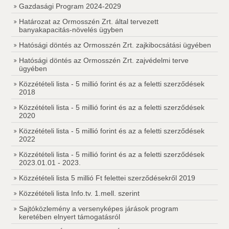
Gazdasági Program 2024-2029
Határozat az Ormosszén Zrt. által tervezett
banyakapacitás-növelés ügyben
Hatósági döntés az Ormosszén Zrt. zajkibocsátási ügyében
Hatósági döntés az Ormosszén Zrt. zajvédelmi terve
ügyében
Közzétételi lista - 5 millió forint és az a feletti szerződések
2018
Közzétételi lista - 5 millió forint és az a feletti szerződések
2020
Közzétételi lista - 5 millió forint és az a feletti szerződések
2022
Közzétételi lista - 5 millió forint és az a feletti szerződések
2023.01.01 - 2023.
Közzétételi lista 5 millió Ft felettei szerződésekről 2019
Közzétételi lista Info.tv. 1.mell. szerint
Sajtóközlemény a versenyképes járások program
keretében elnyert támogatásról