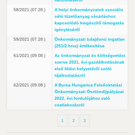
minősítéséről
58/2021 (07.28.)
A helyi önkormányzatok szociális
célú tüzelőanyag vásárláshoz
kapcsolódó kiegészítő támogatás
igényléséről
59/2021 (07.28.)
Önkormányzati tulajdonú ingatlan
(251/2 hrsz) értékesítése
61/2021 (09.08.)
Az önkormányzat és költségvetési
szerve 2021. évi gazdálkodásának
első félévi helyzetéről szóló
tájékoztatásról
62/2021 (09.08.)
A Bursa Hungarica Felsőoktatási
Önkormányzati Ösztöndíjpályázat
2022. évi fordulójához való
csatlakozásról
1
2
3