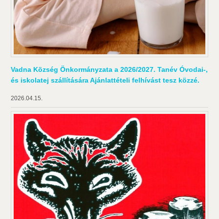
Vadna Község Önkormányzata a 2026/2027. Tanév Óvodai-,
és iskolatej szállítására Ajánlattételi felhívást tesz közzé.
2026.04.15.