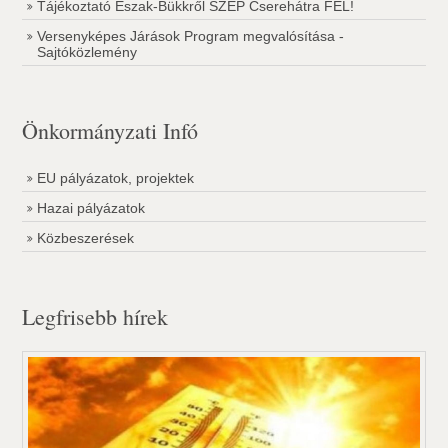
Tájékoztató Észak-Bükkről SZÉP Cserehátra FEL!
Versenyképes Járások Program megvalósítása -
Sajtóközlemény
Önkormányzati Infó
EU pályázatok, projektek
Hazai pályázatok
Közbeszerések
Legfrisebb hírek