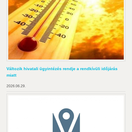
Változik hivatali ügyintézés rendje a rendkívüli időjárás
miatt
2026.06.29.