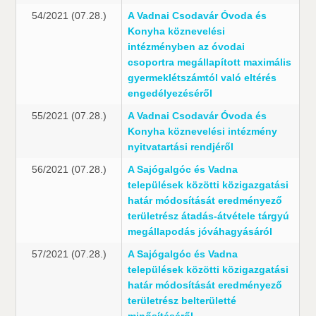
54/2021 (07.28.)
A Vadnai Csodavár Óvoda és
Konyha köznevelési
intézményben az óvodai
csoportra megállapított maximális
gyermeklétszámtól való eltérés
engedélyezéséről
55/2021 (07.28.)
A Vadnai Csodavár Óvoda és
Konyha köznevelési intézmény
nyitvatartási rendjéről
56/2021 (07.28.)
A Sajógalgóc és Vadna
települések közötti közigazgatási
határ módosítását eredményező
területrész átadás-átvétele tárgyú
megállapodás jóváhagyásáról
57/2021 (07.28.)
A Sajógalgóc és Vadna
települések közötti közigazgatási
határ módosítását eredményező
területrész belterületté