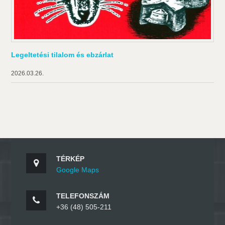
Legeltetési tilalom és ebzárlat
2026.03.26.
TÉRKÉP
Google Maps
TELEFONSZÁM
+36 (48) 505-211