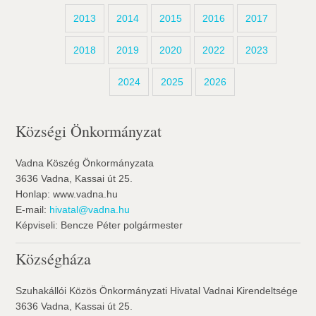
2013
2014
2015
2016
2017
2018
2019
2020
2022
2023
2024
2025
2026
Községi Önkormányzat
Vadna Köszég Önkormányzata
3636 Vadna, Kassai út 25.
Honlap: www.vadna.hu
E-mail:
hivatal@vadna.hu
Képviseli: Bencze Péter polgármester
Községháza
Szuhakállói Közös Önkormányzati Hivatal Vadnai Kirendeltsége
3636 Vadna, Kassai út 25.