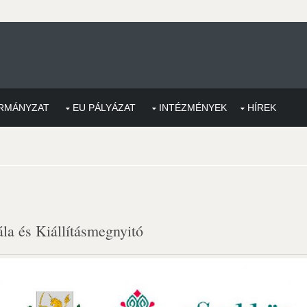
RMÁNYZAT
EU PÁLYÁZAT
INTÉZMÉNYEK
HÍREK
la és Kiállításmegnyitó