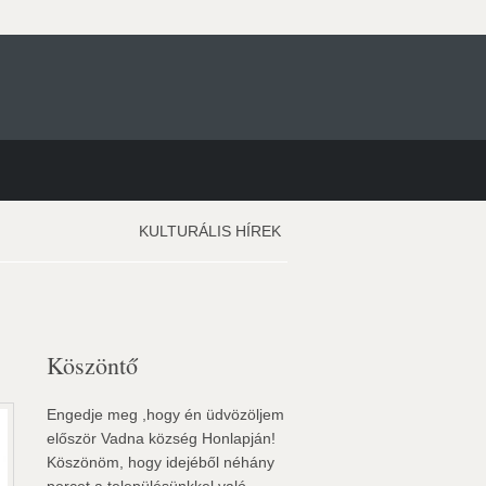
KULTURÁLIS HÍREK
Köszöntő
Engedje meg ,hogy én üdvözöljem
először Vadna község Honlapján!
Köszönöm, hogy idejéből néhány