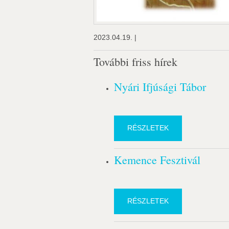
2023.04.19. |
További friss hírek
Nyári Ifjúsági Tábor
RÉSZLETEK
Kemence Fesztivál
RÉSZLETEK