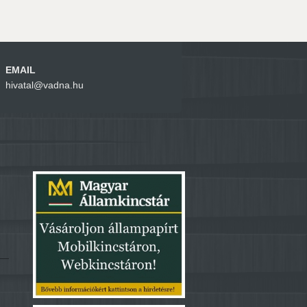
EMAIL
hivatal@vadna.hu