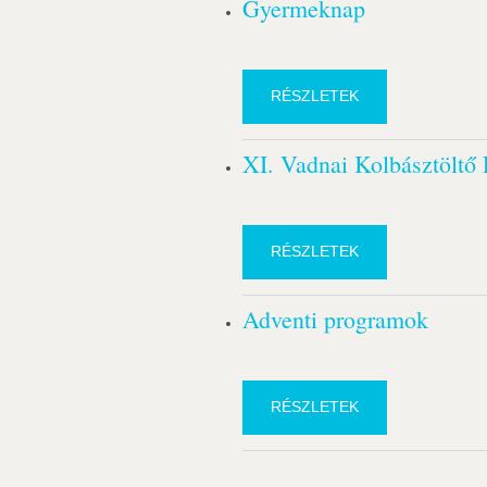
Gyermeknap
RÉSZLETEK
XI. Vadnai Kolbásztöltő 
RÉSZLETEK
Adventi programok
RÉSZLETEK