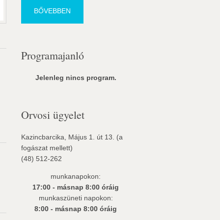
BŐVEBBEN
Programajanló
Jelenleg nincs program.
Orvosi ügyelet
Kazincbarcika, Május 1. út 13. (a
fogászat mellett)
(48) 512-262
munkanapokon:
17:00 - másnap 8:00 óráig
munkaszüneti napokon:
8:00 - másnap 8:00 óráig