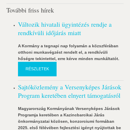
További friss hírek
Változik hivatali ügyintézés rendje a
rendkívüli időjárás miatt
A Kormány a tegnapi nap folyamán a közszférában
otthoni munkavégzést rendelt el, a rendkívüli
hőségre tekintettel, erre kérve minden munkáltatót.
RÉSZLETEK
Sajtóközlemény a Versenyképes Járások
Program keretében elnyert támogatásról
Magyarország Kormányának Versenyképes Járások
Programja keretében a Kazincbarcikai Járás
önkormányzatai közösen, konzorciumi formában
2025. első félévében fejlesztési igényt nyújtottak be