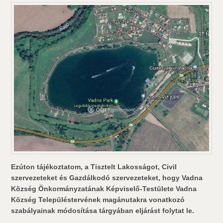
Ezúton tájékoztatom, a Tisztelt Lakosságot, Civil
szervezeteket és Gazdálkodó szervezeteket, hogy Vadna
Község Önkormányzatának Képviselő-Testülete Vadna
Község Településtervének magánutakra vonatkozó
szabályainak módosítása tárgyában eljárást folytat le.