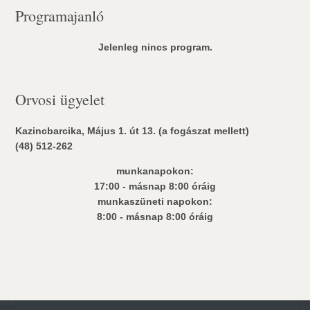
Programajanló
Jelenleg nincs program.
Orvosi ügyelet
Kazincbarcika, Május 1. út 13. (a fogászat mellett)
(48) 512-262
munkanapokon:
17:00 - másnap 8:00 óráig
munkaszüneti napokon:
8:00 - másnap 8:00 óráig