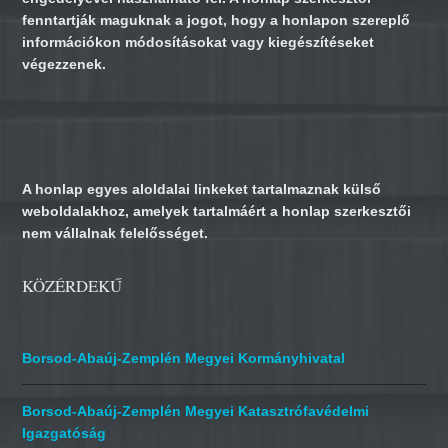
fenntartják maguknak a jogot, hogy a honlapon szereplő
információkon módosításokat vagy kiegészítéseket
végezzenek.
A honlap egyes aloldalai linkeket tartalmaznak külső
weboldalakhoz, amelyek tartalmáért a honlap szerkesztői
nem vállalnak felelősséget.
KÖZÉRDEKŰ
Borsod-Abaúj-Zemplén Megyei Kormányhivatal
Borsod-Abaúj-Zemplén Megyei Katasztrófavédelmi
Igazgatóság