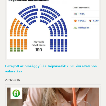
Lezajlott az országgyűlési képviselők 2026. évi általános
választása
2026.04.15.