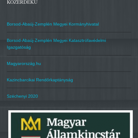
KÖZÉRDEKŰ
Borsod-Abaúj-Zemplén Megyei Kormányhivatal
Borsod-Abaúj-Zemplén Megyei Katasztrófavédelmi
Igazgatóság
Magyarország.hu
Kazincbarcikai Rendőrkaptányság
Széchenyi 2020