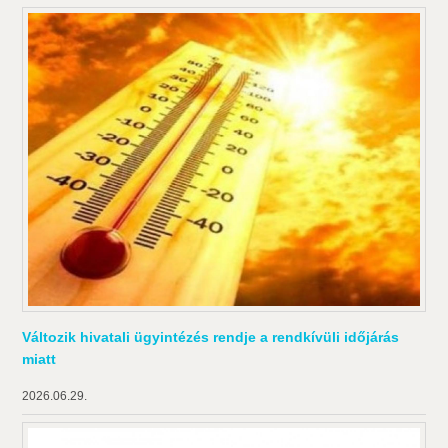
Változik hivatali ügyintézés rendje a rendkívüli időjárás
miatt
2026.06.29.