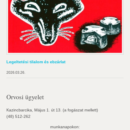
Legeltetési tilalom és ebzárlat
2026.03.26.
Orvosi ügyelet
Kazincbarcika, Május 1. út 13. (a fogászat mellett)
(48) 512-262
munkanapokon: