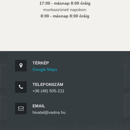
17:00 - másnap 8:00 óráig
munkaszüneti napokon:
8:00 - másnap 8:00 óráig
TÉRKÉP
Google Maps
TELEFONSZÁM
+36 (48) 505-211
EMAIL
hivatal@vadna.hu