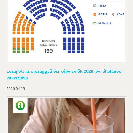
Lezajlott az országgyűlési képviselők 2026. évi általános
választása
2026.04.15.