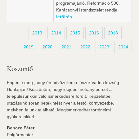
programajánló, Reformáció 500,
Karácsonyi Istentisztelet rendje
letöltés
2013
2014
2015
2016
2018
2019
2020
2021
2022
2023
2024
Köszöntő
Engedje meg ,hogy én üdvözöljem először Vadna község
Honlapján! Köszönöm, hogy idejéből néhány percet a
településünkkel való ismerkedésre fordít. Képzeletbeli
utazásunk során betekintést nyer a festői környezetbe,
melyben falunk található. Megismerkedhet történelmi
gyökereinkkel.
Bencze Péter
Polgármester