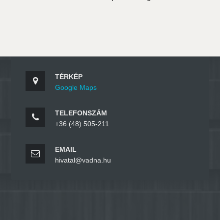
TÉRKÉP
Google Maps
TELEFONSZÁM
+36 (48) 505-211
EMAIL
hivatal@vadna.hu