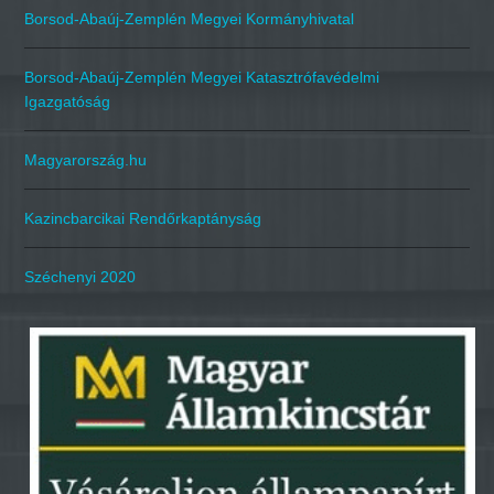
Borsod-Abaúj-Zemplén Megyei Kormányhivatal
Borsod-Abaúj-Zemplén Megyei Katasztrófavédelmi
Igazgatóság
Magyarország.hu
Kazincbarcikai Rendőrkaptányság
Széchenyi 2020