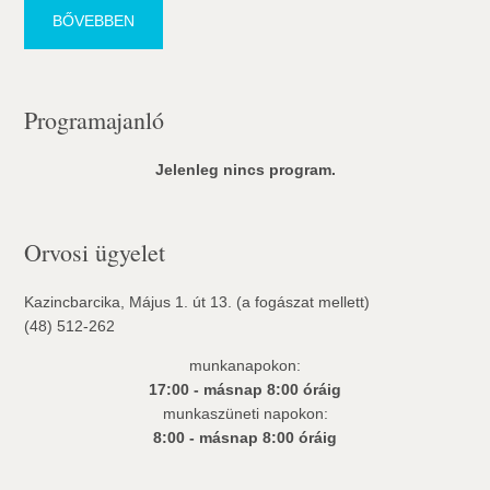
BŐVEBBEN
Programajanló
Jelenleg nincs program.
Orvosi ügyelet
Kazincbarcika, Május 1. út 13. (a fogászat mellett)
(48) 512-262
munkanapokon:
17:00 - másnap 8:00 óráig
munkaszüneti napokon:
8:00 - másnap 8:00 óráig