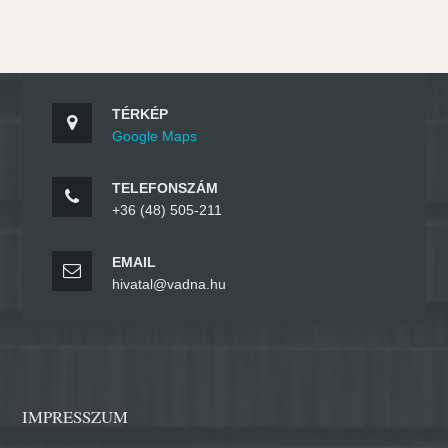
TÉRKÉP
Google Maps
TELEFONSZÁM
+36 (48) 505-211
EMAIL
hivatal@vadna.hu
IMPRESSZUM