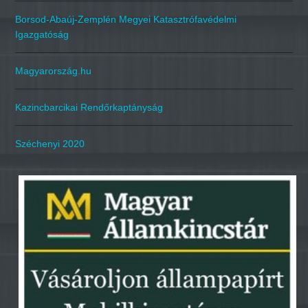
Borsod-Abaúj-Zemplén Megyei Katasztrófavédelmi
Igazgatóság
Magyarország.hu
Kazincbarcikai Rendőrkaptányság
Széchenyi 2020