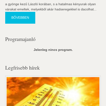
a gyönge kezű László korában, s a hatalmas kényurak olyan
várakat emeltek, melyekből akár hadseregekkel is dacolhat...
BŐVEBBEN
Programajanló
Jelenleg nincs program.
Legfrisebb hírek