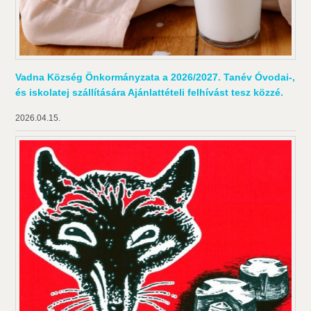
Vadna Község Önkormányzata a 2026/2027. Tanév Óvodai-,
és iskolatej szállítására Ajánlattételi felhívást tesz közzé.
2026.04.15.