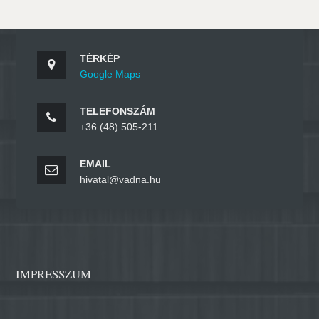
TÉRKÉP
Google Maps
TELEFONSZÁM
+36 (48) 505-211
EMAIL
hivatal@vadna.hu
IMPRESSZUM