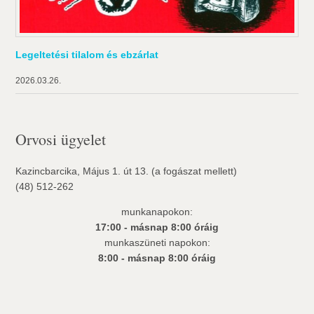
Legeltetési tilalom és ebzárlat
2026.03.26.
Orvosi ügyelet
Kazincbarcika, Május 1. út 13. (a fogászat mellett)
(48) 512-262
munkanapokon:
17:00 - másnap 8:00 óráig
munkaszüneti napokon:
8:00 - másnap 8:00 óráig