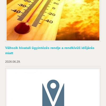
Változik hivatali ügyintézés rendje a rendkívüli időjárás
miatt
2026.06.29.