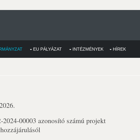
RMÁNYZAT
EU PÁLYÁZAT
INTÉZMÉNYEK
HÍREK
 2026.
2024-00003 azonosító számú projekt
 hozzájárulásól