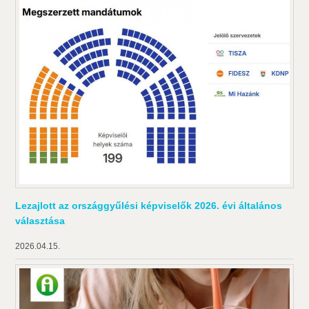
Lezajlott az országgyűlési képviselők 2026. évi általános
választása
2026.04.15.