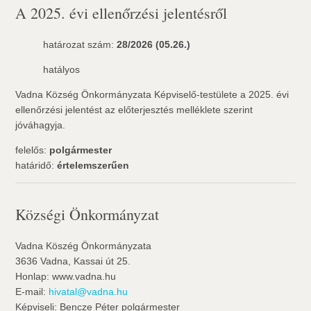
A 2025. évi ellenőrzési jelentésről
határozat szám:
28/2026 (05.26.)
hatályos
Vadna Község Önkormányzata Képviselő-testülete a 2025. évi
ellenőrzési jelentést az előterjesztés melléklete szerint
jóváhagyja.
felelős:
polgármester
határidő:
értelemszerűen
Községi Önkormányzat
Vadna Köszég Önkormányzata
3636 Vadna, Kassai út 25.
Honlap: www.vadna.hu
E-mail:
hivatal@vadna.hu
Képviseli: Bencze Péter polgármester