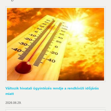
Változik hivatali ügyintézés rendje a rendkívüli időjárás
miatt
2026.06.29.