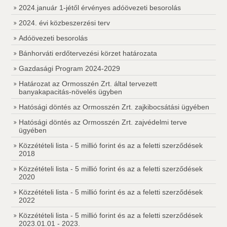
2024.január 1-jétől érvényes adóövezeti besorolás
2024. évi közbeszerzési terv
Adóövezeti besorolás
Bánhorváti erdőtervezési körzet határozata
Gazdasági Program 2024-2029
Határozat az Ormosszén Zrt. által tervezett
banyakapacitás-növelés ügyben
Hatósági döntés az Ormosszén Zrt. zajkibocsátási ügyében
Hatósági döntés az Ormosszén Zrt. zajvédelmi terve
ügyében
Közzétételi lista - 5 millió forint és az a feletti szerződések
2018
Közzétételi lista - 5 millió forint és az a feletti szerződések
2020
Közzétételi lista - 5 millió forint és az a feletti szerződések
2022
Közzétételi lista - 5 millió forint és az a feletti szerződések
2023.01.01 - 2023.