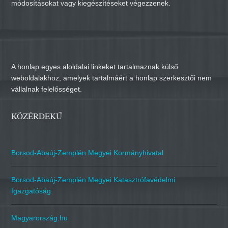
módosításokat vagy kiegészítéseket végezzenek.
A honlap egyes aloldalai linkeket tartalmaznak külső
weboldalakhoz, amelyek tartalmáért a honlap szerkesztői nem
vállalnak felelősséget.
KÖZÉRDEKŰ
Borsod-Abaúj-Zemplén Megyei Kormányhivatal
Borsod-Abaúj-Zemplén Megyei Katasztrófavédelmi
Igazgatóság
Magyarország.hu