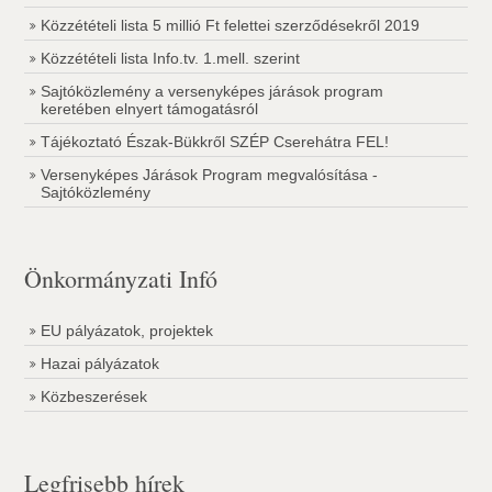
Közzétételi lista 5 millió Ft felettei szerződésekről 2019
Közzétételi lista Info.tv. 1.mell. szerint
Sajtóközlemény a versenyképes járások program
keretében elnyert támogatásról
Tájékoztató Észak-Bükkről SZÉP Cserehátra FEL!
Versenyképes Járások Program megvalósítása -
Sajtóközlemény
Önkormányzati Infó
EU pályázatok, projektek
Hazai pályázatok
Közbeszerések
Legfrisebb hírek