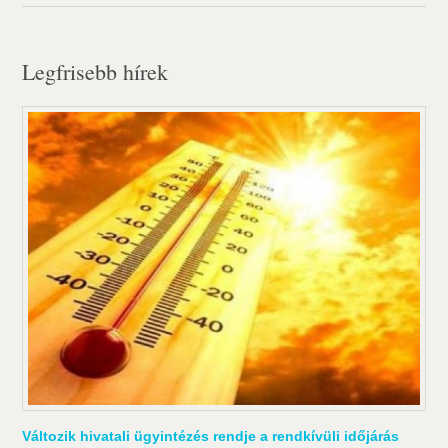
Legfrisebb hírek
Változik hivatali ügyintézés rendje a rendkívüli időjárás