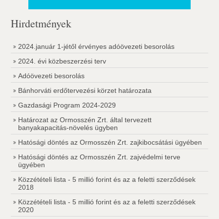
Hirdetmények
2024.január 1-jétől érvényes adóövezeti besorolás
2024. évi közbeszerzési terv
Adóövezeti besorolás
Bánhorváti erdőtervezési körzet határozata
Gazdasági Program 2024-2029
Határozat az Ormosszén Zrt. által tervezett
banyakapacitás-növelés ügyben
Hatósági döntés az Ormosszén Zrt. zajkibocsátási ügyében
Hatósági döntés az Ormosszén Zrt. zajvédelmi terve
ügyében
Közzétételi lista - 5 millió forint és az a feletti szerződések
2018
Közzétételi lista - 5 millió forint és az a feletti szerződések
2020