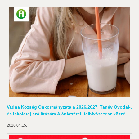
Vadna Község Önkormányzata a 2026/2027. Tanév Óvodai-,
és iskolatej szállítására Ajánlattételi felhívást tesz közzé.
2026.04.15.