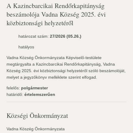
A Kazincbarcikai Rendőrkapitányság
beszámolója Vadna Község 2025. évi
közbiztonsági helyzetéről
határozat szám:
27/2026 (05.26.)
hatályos
Vadna Község Önkormányzata Képviselő-testülete
megtárgyalta a Kazincbarcikai Rendőrkapitányság, Vadna
Község 2025. évi közbiztonsági helyzetéről szóló beszámolóját,
melyet a jegyzőkönyv melléklete szerint elfogad.
felelős:
polgármester
határidő:
értelemszerűen
Községi Önkormányzat
Vadna Köszég Önkormányzata