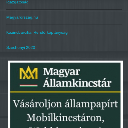
Igazgatóság
Magyarország.hu
Kazincbarcikai Rendőrkaptányság
Széchenyi 2020