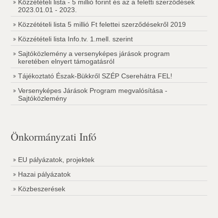
Közzétételi lista - 5 millió forint és az a feletti szerződések
2023.01.01 - 2023.
Közzétételi lista 5 millió Ft felettei szerződésekről 2019
Közzétételi lista Info.tv. 1.mell. szerint
Sajtóközlemény a versenyképes járások program
keretében elnyert támogatásról
Tájékoztató Észak-Bükkről SZÉP Cserehátra FEL!
Versenyképes Járások Program megvalósítása -
Sajtóközlemény
Önkormányzati Infó
EU pályázatok, projektek
Hazai pályázatok
Közbeszerések