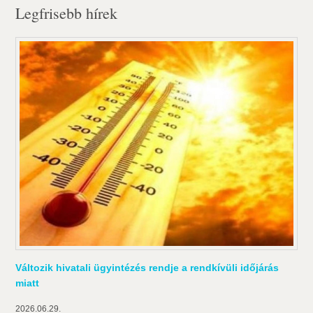
Legfrisebb hírek
Változik hivatali ügyintézés rendje a rendkívüli időjárás
miatt
2026.06.29.