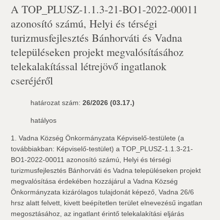
A TOP_PLUSZ-1.1.3-21-BO1-2022-00011
azonosító számú, Helyi és térségi
turizmusfejlesztés Bánhorváti és Vadna
településeken projekt megvalósításához
telekalakítással létrejövő ingatlanok
cseréjéről
határozat szám:
26/2026 (03.17.)
hatályos
1. Vadna Község Önkormányzata Képviselő-testülete (a
továbbiakban: Képviselő-testület) a TOP_PLUSZ-1.1.3-21-
BO1-2022-00011 azonosító számú, Helyi és térségi
turizmusfejlesztés Bánhorváti és Vadna településeken projekt
megvalósítása érdekében hozzájárul a Vadna Község
Önkormányzata kizárólagos tulajdonát képező, Vadna 26/6
hrsz alatt felvett, kivett beépítetlen terület elnevezésű ingatlan
megosztásához, az ingatlant érintő telekalakítási eljárás