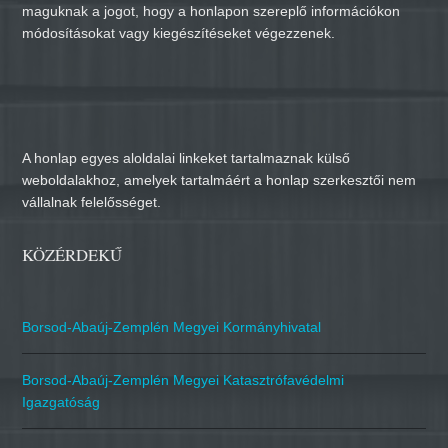
maguknak a jogot, hogy a honlapon szereplő információkon
módosításokat vagy kiegészítéseket végezzenek.
A honlap egyes aloldalai linkeket tartalmaznak külső
weboldalakhoz, amelyek tartalmáért a honlap szerkesztői nem
vállalnak felelősséget.
KÖZÉRDEKŰ
Borsod-Abaúj-Zemplén Megyei Kormányhivatal
Borsod-Abaúj-Zemplén Megyei Katasztrófavédelmi
Igazgatóság