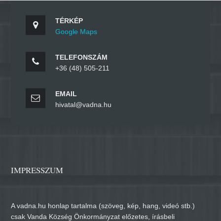
TÉRKÉP
Google Maps
TELEFONSZÁM
+36 (48) 505-211
EMAIL
hivatal@vadna.hu
IMPRESSZUM
A vadna.hu honlap tartalma (szöveg, kép, hang, videó stb.)
csak Vanda Község Önkormányzat előzetes, írásbeli