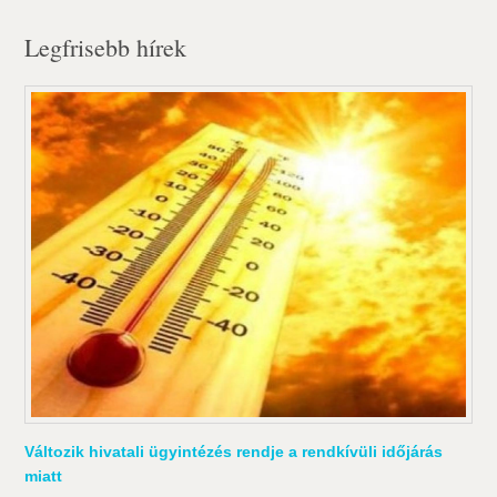
Legfrisebb hírek
Változik hivatali ügyintézés rendje a rendkívüli időjárás
miatt