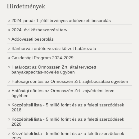
Hirdetmények
2024.január 1-jétől érvényes adóövezeti besorolás
2024. évi közbeszerzési terv
Adóövezeti besorolás
Bánhorváti erdőtervezési körzet határozata
Gazdasági Program 2024-2029
Határozat az Ormosszén Zrt. által tervezett
banyakapacitás-növelés ügyben
Hatósági döntés az Ormosszén Zrt. zajkibocsátási ügyében
Hatósági döntés az Ormosszén Zrt. zajvédelmi terve
ügyében
Közzétételi lista - 5 millió forint és az a feletti szerződések
2018
Közzétételi lista - 5 millió forint és az a feletti szerződések
2020
Közzétételi lista - 5 millió forint és az a feletti szerződések
2022