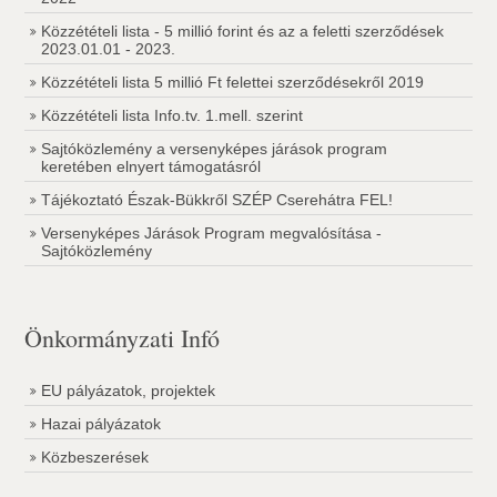
Közzétételi lista - 5 millió forint és az a feletti szerződések
2023.01.01 - 2023.
Közzétételi lista 5 millió Ft felettei szerződésekről 2019
Közzétételi lista Info.tv. 1.mell. szerint
Sajtóközlemény a versenyképes járások program
keretében elnyert támogatásról
Tájékoztató Észak-Bükkről SZÉP Cserehátra FEL!
Versenyképes Járások Program megvalósítása -
Sajtóközlemény
Önkormányzati Infó
EU pályázatok, projektek
Hazai pályázatok
Közbeszerések