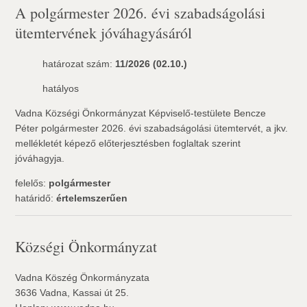
A polgármester 2026. évi szabadságolási
ütemtervének jóváhagyásáról
határozat szám:
11/2026 (02.10.)
hatályos
Vadna Községi Önkormányzat Képviselő-testülete Bencze
Péter polgármester 2026. évi szabadságolási ütemtervét, a jkv.
mellékletét képező előterjesztésben foglaltak szerint
jóváhagyja.
felelős:
polgármester
határidő:
értelemszerűen
Községi Önkormányzat
Vadna Köszég Önkormányzata
3636 Vadna, Kassai út 25.