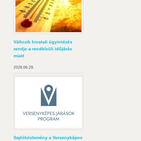
Változik hivatali ügyintézés
rendje a rendkívüli időjárás
miatt
2026.06.29.
Sajtóközlemény a Versenyképes