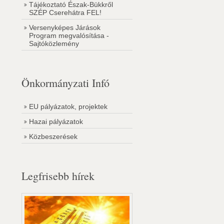
Tájékoztató Észak-Bükkről
SZÉP Cserehátra FEL!
Versenyképes Járások
Program megvalósítása -
Sajtóközlemény
Önkormányzati Infó
EU pályázatok, projektek
Hazai pályázatok
Közbeszerések
Legfrisebb hírek