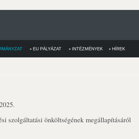
RMÁNYZAT
EU PÁLYÁZAT
INTÉZMÉNYEK
HÍREK
 2025.
si szolgáltatási önköltségének megállapításáról