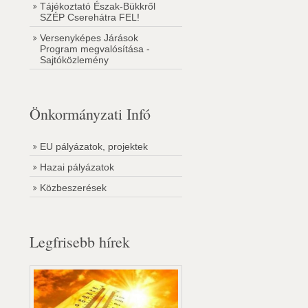
Tájékoztató Észak-Bükkről
SZÉP Cserehátra FEL!
Versenyképes Járások
Program megvalósítása -
Sajtóközlemény
Önkormányzati Infó
EU pályázatok, projektek
Hazai pályázatok
Közbeszerések
Legfrisebb hírek