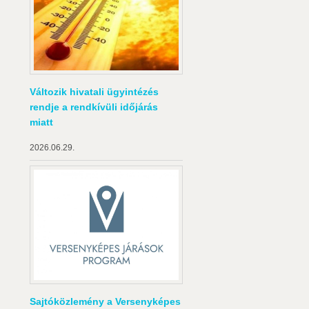
Változik hivatali ügyintézés
rendje a rendkívüli időjárás
miatt
2026.06.29.
Sajtóközlemény a Versenyképes