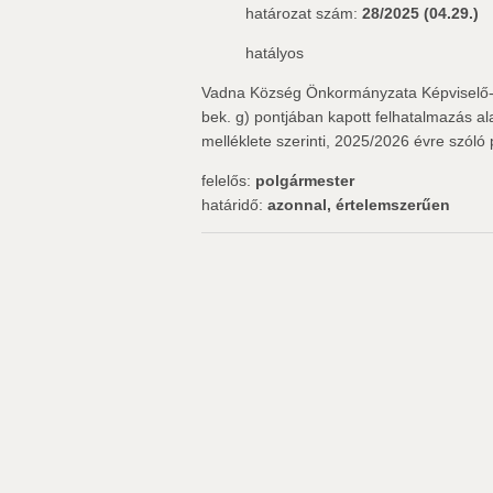
határozat szám:
28/2025 (04.29.)
hatályos
Vadna Község Önkormányzata Képviselő-tes
bek. g) pontjában kapott felhatalmazás 
melléklete szerinti, 2025/2026 évre szól
felelős:
polgármester
határidő:
azonnal, értelemszerűen