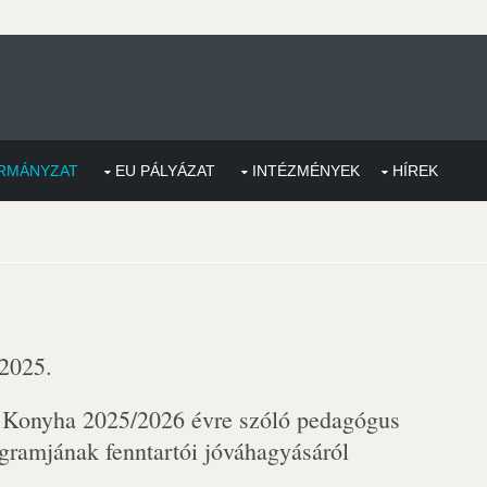
RMÁNYZAT
EU PÁLYÁZAT
INTÉZMÉNYEK
HÍREK
 2025.
 Konyha 2025/2026 évre szóló pedagógus
gramjának fenntartói jóváhagyásáról