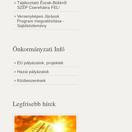
Tájékoztató Észak-Bükkről
SZÉP Cserehátra FEL!
Versenyképes Járások
Program megvalósítása -
Sajtóközlemény
Önkormányzati Infó
EU pályázatok, projektek
Hazai pályázatok
Közbeszerések
Legfrisebb hírek