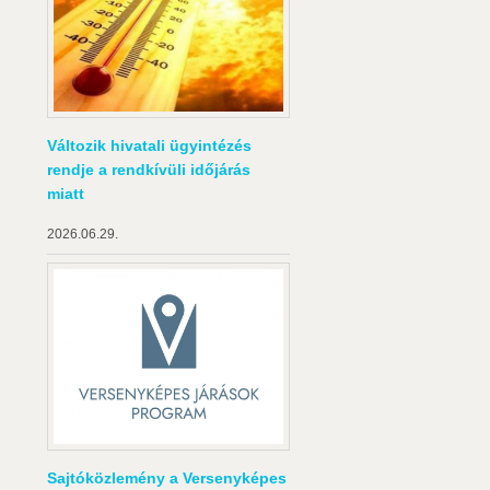
Változik hivatali ügyintézés
rendje a rendkívüli időjárás
miatt
2026.06.29.
Sajtóközlemény a Versenyképes