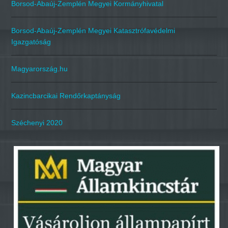
Borsod-Abaúj-Zemplén Megyei Kormányhivatal
Borsod-Abaúj-Zemplén Megyei Katasztrófavédelmi
Igazgatóság
Magyarország.hu
Kazincbarcikai Rendőrkaptányság
Széchenyi 2020