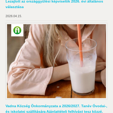
Lezajlott az országgyűlési képviselők 2026. évi általános
választása
2026.04.15.
Vadna Község Önkormányzata a 2026/2027. Tanév Óvodai-,
és iskolatej szállítására Ajánlattételi felhívást tesz közzé.