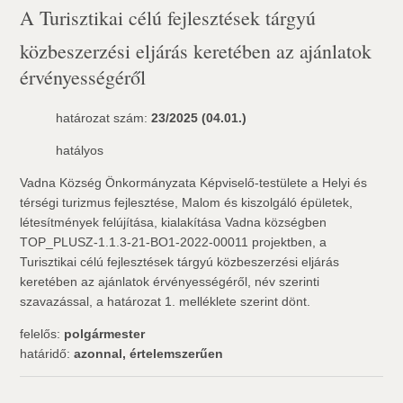
A Turisztikai célú fejlesztések tárgyú
közbeszerzési eljárás keretében az ajánlatok
érvényességéről
határozat szám:
23/2025 (04.01.)
hatályos
Vadna Község Önkormányzata Képviselő-testülete a Helyi és
térségi turizmus fejlesztése, Malom és kiszolgáló épületek,
létesítmények felújítása, kialakítása Vadna községben
TOP_PLUSZ-1.1.3-21-BO1-2022-00011 projektben, a
Turisztikai célú fejlesztések tárgyú közbeszerzési eljárás
keretében az ajánlatok érvényességéről, név szerinti
szavazással, a határozat 1. melléklete szerint dönt.
felelős:
polgármester
határidő:
azonnal, értelemszerűen