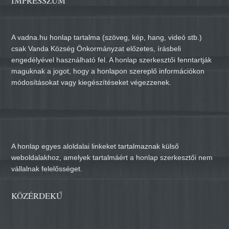
IMPRESSZUM
A vadna.hu honlap tartalma (szöveg, kép, hang, videó stb.)
csak Vanda Község Önkormányzat előzetes, írásbeli
engedélyével használható fel. A honlap szerkesztői fenntartják
maguknak a jogot, hogy a honlapon szereplő információkon
módosításokat vagy kiegészítéseket végezzenek.
A honlap egyes aloldalai linkeket tartalmaznak külső
weboldalakhoz, amelyek tartalmáért a honlap szerkesztői nem
vállalnak felelősséget.
KÖZÉRDEKŰ