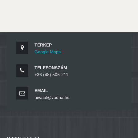
TÉRKÉP
Google Maps
TELEFONSZÁM
+36 (48) 505-211
EMAIL
hivatal@vadna.hu