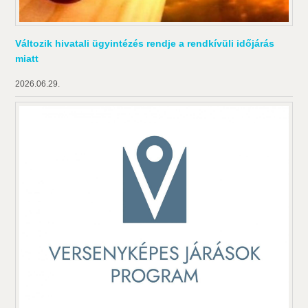
Változik hivatali ügyintézés rendje a rendkívüli időjárás
miatt
2026.06.29.