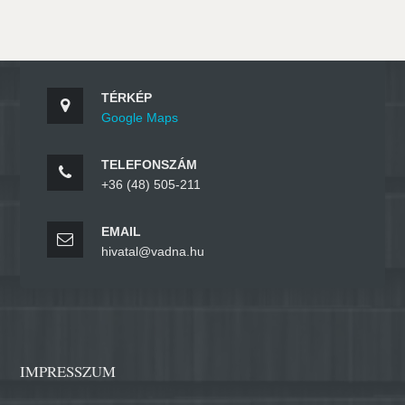
TÉRKÉP
Google Maps
TELEFONSZÁM
+36 (48) 505-211
EMAIL
hivatal@vadna.hu
IMPRESSZUM