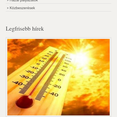
Hazai pályázatok
Közbeszerések
Legfrisebb hírek