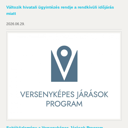
Változik hivatali ügyintézés rendje a rendkívüli időjárás
miatt
2026.06.29.
Sajtóközlemény a Versenyképes Járások Program