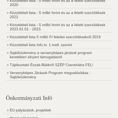
Közzétételi lista - 5 millió forint és az a feletti szerződések
2020
Közzétételi lista - 5 millió forint és az a feletti szerződések
2022
Közzétételi lista - 5 millió forint és az a feletti szerződések
2023.01.01 - 2023.
Közzétételi lista 5 millió Ft felettei szerződésekről 2019
Közzétételi lista Info.tv. 1.mell. szerint
Sajtóközlemény a versenyképes járások program
keretében elnyert támogatásról
Tájékoztató Észak-Bükkről SZÉP Cserehátra FEL!
Versenyképes Járások Program megvalósítása -
Sajtóközlemény
Önkormányzati Infó
EU pályázatok, projektek