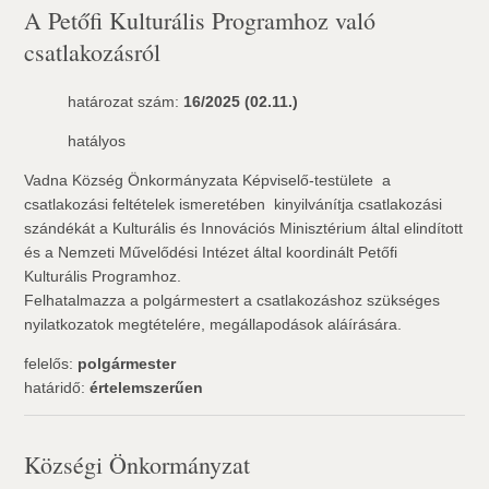
A Petőfi Kulturális Programhoz való
csatlakozásról
határozat szám:
16/2025 (02.11.)
hatályos
Vadna Község Önkormányzata Képviselő-testülete  a
csatlakozási feltételek ismeretében  kinyilvánítja csatlakozási
szándékát a Kulturális és Innovációs Minisztérium által elindított
és a Nemzeti Művelődési Intézet által koordinált Petőfi
Kulturális Programhoz.
Felhatalmazza a polgármestert a csatlakozáshoz szükséges
nyilatkozatok megtételére, megállapodások aláírására.
felelős:
polgármester
határidő:
értelemszerűen
Községi Önkormányzat