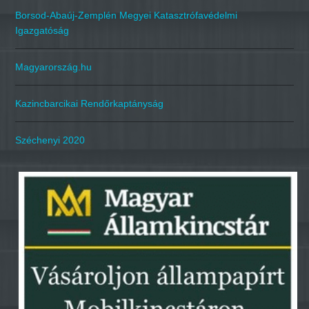
Borsod-Abaúj-Zemplén Megyei Katasztrófavédelmi
Igazgatóság
Magyarország.hu
Kazincbarcikai Rendőrkaptányság
Széchenyi 2020