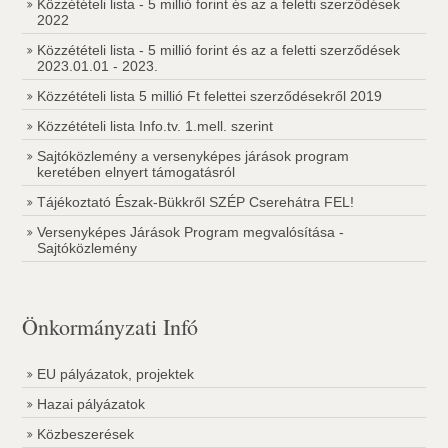
Közzétételi lista - 5 millió forint és az a feletti szerződések
2022
Közzétételi lista - 5 millió forint és az a feletti szerződések
2023.01.01 - 2023.
Közzétételi lista 5 millió Ft felettei szerződésekről 2019
Közzétételi lista Info.tv. 1.mell. szerint
Sajtóközlemény a versenyképes járások program
keretében elnyert támogatásról
Tájékoztató Észak-Bükkről SZÉP Cserehátra FEL!
Versenyképes Járások Program megvalósítása -
Sajtóközlemény
Önkormányzati Infó
EU pályázatok, projektek
Hazai pályázatok
Közbeszerések