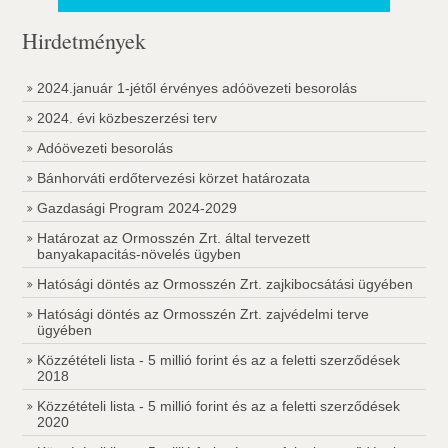
Hirdetmények
2024.január 1-jétől érvényes adóövezeti besorolás
2024. évi közbeszerzési terv
Adóövezeti besorolás
Bánhorváti erdőtervezési körzet határozata
Gazdasági Program 2024-2029
Határozat az Ormosszén Zrt. által tervezett
banyakapacitás-növelés ügyben
Hatósági döntés az Ormosszén Zrt. zajkibocsátási ügyében
Hatósági döntés az Ormosszén Zrt. zajvédelmi terve
ügyében
Közzétételi lista - 5 millió forint és az a feletti szerződések
2018
Közzétételi lista - 5 millió forint és az a feletti szerződések
2020