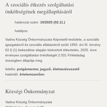
A szociális étkezés szolgáltatási
önköltségének megállapításáról
határozat szám:
10/2025 (02.11.)
hatályos
Vadna Község Önkormányzata Képviselő-testülete, a szociális
igazgatásról és szociális ellátásokról szóló 1993. évi III. törvény
62.§ (1) bekezdése alapján biztosított étkeztetés, 2025. évre
érvényes szolgáltatási önköltségét 2.031 Ft/ételadag
összegben állapítja meg.
felelős:
polgármester, jegyző, élelmezésvezető
határidő:
értelemszerűen
Községi Önkormányzat
Vadna Köszég Önkormányzata