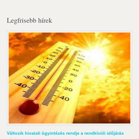
Legfrisebb hírek
Változik hivatali ügyintézés rendje a rendkívüli időjárás