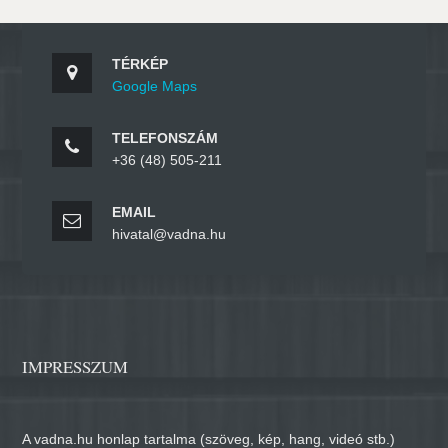
TÉRKÉP
Google Maps
TELEFONSZÁM
+36 (48) 505-211
EMAIL
hivatal@vadna.hu
IMPRESSZUM
A vadna.hu honlap tartalma (szöveg, kép, hang, videó stb.)