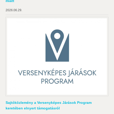
miatt
2026.06.29.
Sajtóközlemény a Versenyképes Járások Program
keretében elnyert támogatásról