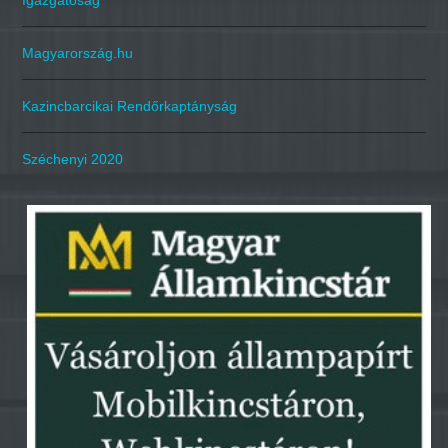
Igazgatóság
Magyarország.hu
Kazincbarcikai Rendőrkaptányság
Széchenyi 2020