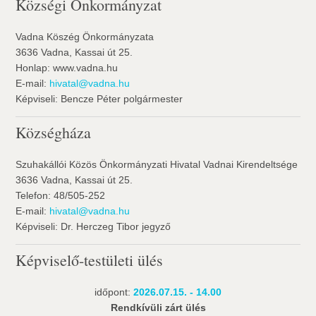
Községi Önkormányzat
Vadna Köszég Önkormányzata
3636 Vadna, Kassai út 25.
Honlap: www.vadna.hu
E-mail:
hivatal@vadna.hu
Képviseli: Bencze Péter polgármester
Községháza
Szuhakállói Közös Önkormányzati Hivatal Vadnai Kirendeltsége
3636 Vadna, Kassai út 25.
Telefon: 48/505-252
E-mail:
hivatal@vadna.hu
Képviseli: Dr. Herczeg Tibor jegyző
Képviselő-testületi ülés
időpont:
2026.07.15. - 14.00
Rendkívüli zárt ülés