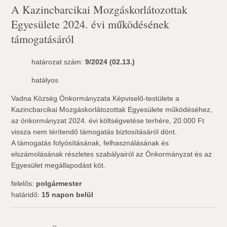
A Kazincbarcikai Mozgáskorlátozottak
Egyesülete 2024. évi működésének
támogatásáról
határozat szám:
9/2024 (02.13.)
hatályos
Vadna Község Önkormányzata Képviselő-testülete a
Kazincbarcikai Mozgáskorlátozottak Egyesülete működéséhez,
az önkormányzat 2024. évi költségvetése terhére, 20.000 Ft
vissza nem térítendő támogatás biztosításáról dönt.
A támogatás folyósításának, felhasználásának és
elszámolásának részletes szabályairól az Önkormányzat és az
Egyesület megállapodást köt.
felelős:
polgármester
határidő:
15 napon belül