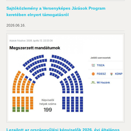
Sajtóközlemény a Versenyképes Járások Program
keretében elnyert támogatásról
2026.06.16.
Lezajlott az országgyűlési képviselők 2026. évi általános