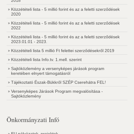
2018
Közzétételi lista - 5 millió forint és az a feletti szerződések
2020
Közzétételi lista - 5 millió forint és az a feletti szerződések
2022
Közzétételi lista - 5 millió forint és az a feletti szerződések
2023.01.01 - 2023.
Közzétételi lista 5 millió Ft felettei szerződésekről 2019
Közzétételi lista Info.tv. 1.mell. szerint
Sajtóközlemény a versenyképes járások program
keretében elnyert támogatásról
Tájékoztató Észak-Bükkről SZÉP Cserehátra FEL!
Versenyképes Járások Program megvalósítása -
Sajtóközlemény
Önkormányzati Infó
EU pályázatok, projektek