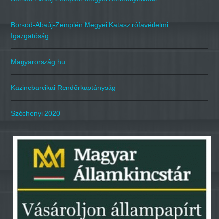
Borsod-Abaúj-Zemplén Megyei Katasztrófavédelmi
Igazgatóság
Magyarország.hu
Kazincbarcikai Rendőrkaptányság
Széchenyi 2020