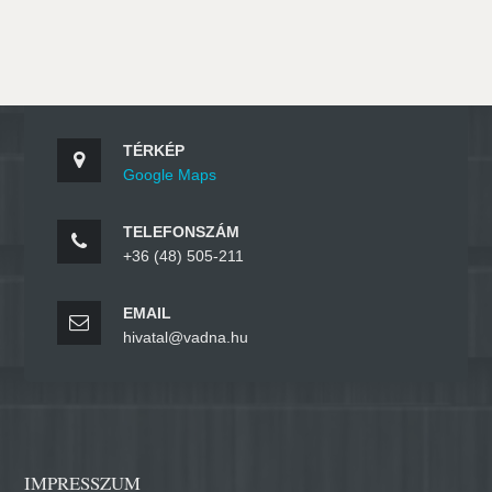
TÉRKÉP
Google Maps
TELEFONSZÁM
+36 (48) 505-211
EMAIL
hivatal@vadna.hu
IMPRESSZUM