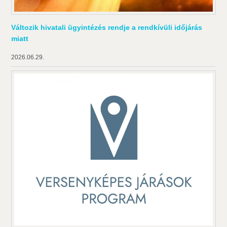
Változik hivatali ügyintézés rendje a rendkívüli időjárás
miatt
2026.06.29.