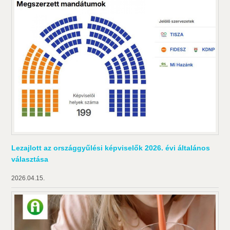
Lezajlott az országgyűlési képviselők 2026. évi általános
választása
2026.04.15.