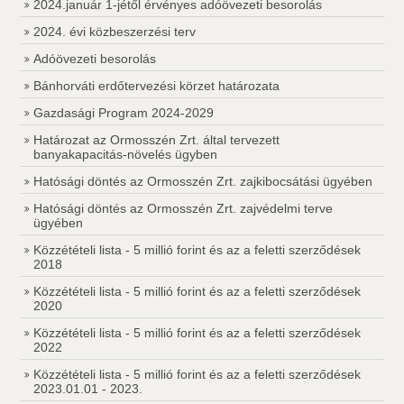
2024.január 1-jétől érvényes adóövezeti besorolás
2024. évi közbeszerzési terv
Adóövezeti besorolás
Bánhorváti erdőtervezési körzet határozata
Gazdasági Program 2024-2029
Határozat az Ormosszén Zrt. által tervezett
banyakapacitás-növelés ügyben
Hatósági döntés az Ormosszén Zrt. zajkibocsátási ügyében
Hatósági döntés az Ormosszén Zrt. zajvédelmi terve
ügyében
Közzétételi lista - 5 millió forint és az a feletti szerződések
2018
Közzétételi lista - 5 millió forint és az a feletti szerződések
2020
Közzétételi lista - 5 millió forint és az a feletti szerződések
2022
Közzétételi lista - 5 millió forint és az a feletti szerződések
2023.01.01 - 2023.