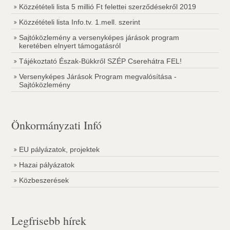
Közzétételi lista 5 millió Ft felettei szerződésekről 2019
Közzétételi lista Info.tv. 1.mell. szerint
Sajtóközlemény a versenyképes járások program
keretében elnyert támogatásról
Tájékoztató Észak-Bükkről SZÉP Cserehátra FEL!
Versenyképes Járások Program megvalósítása -
Sajtóközlemény
Önkormányzati Infó
EU pályázatok, projektek
Hazai pályázatok
Közbeszerések
Legfrisebb hírek