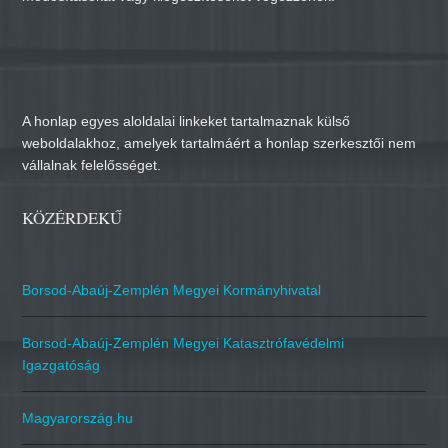
A honlap egyes aloldalai linkeket tartalmaznak külső
weboldalakhoz, amelyek tartalmáért a honlap szerkesztői nem
vállalnak felelősséget.
KÖZÉRDEKŰ
Borsod-Abaúj-Zemplén Megyei Kormányhivatal
Borsod-Abaúj-Zemplén Megyei Katasztrófavédelmi
Igazgatóság
Magyarország.hu