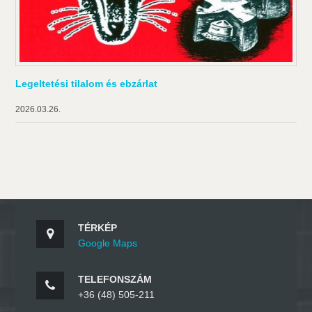
Legeltetési tilalom és ebzárlat
2026.03.26.
TÉRKÉP
Google Maps
TELEFONSZÁM
+36 (48) 505-211