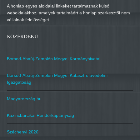
A honlap egyes aloldalai linkeket tartalmaznak külső
weboldalakhoz, amelyek tartalmáért a honlap szerkesztői nem
vállalnak felelősséget.
KÖZÉRDEKŰ
Borsod-Abaúj-Zemplén Megyei Kormányhivatal
Borsod-Abaúj-Zemplén Megyei Katasztrófavédelmi
Igazgatóság
Magyarország.hu
Kazincbarcikai Rendőrkaptányság
Széchenyi 2020