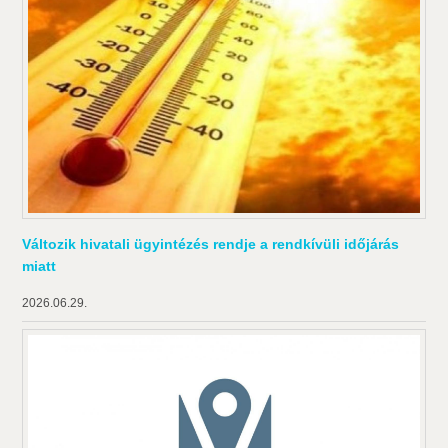
Változik hivatali ügyintézés rendje a rendkívüli időjárás
miatt
2026.06.29.