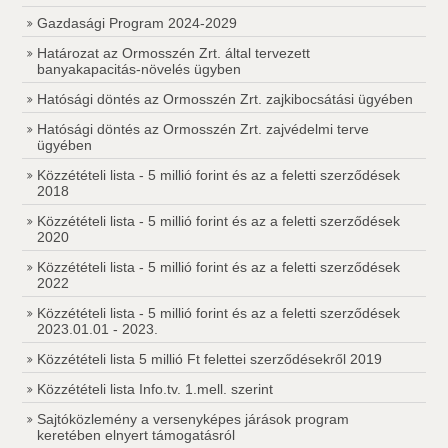
Gazdasági Program 2024-2029
Határozat az Ormosszén Zrt. által tervezett
banyakapacitás-növelés ügyben
Hatósági döntés az Ormosszén Zrt. zajkibocsátási ügyében
Hatósági döntés az Ormosszén Zrt. zajvédelmi terve
ügyében
Közzétételi lista - 5 millió forint és az a feletti szerződések
2018
Közzétételi lista - 5 millió forint és az a feletti szerződések
2020
Közzétételi lista - 5 millió forint és az a feletti szerződések
2022
Közzétételi lista - 5 millió forint és az a feletti szerződések
2023.01.01 - 2023.
Közzétételi lista 5 millió Ft felettei szerződésekről 2019
Közzétételi lista Info.tv. 1.mell. szerint
Sajtóközlemény a versenyképes járások program
keretében elnyert támogatásról