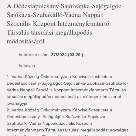
A Dédestapolcsány-Sajóivánka-Sajógalgóc-
Sajókaza-Szuhakálló-Vadna Nappali
Szociális Központ Intézményfenntartó
Társulás társulási megállapodás
módosításáról
határozat szám:
27/2024 (03.20.)
hatályos
1. Vadna Község Önkormányzata Képviselő-testülete a
Dédestapolcsány-Sajógalgóc-Sajóivánka-Sajókaza-Szuhakálló-
Vadna Nappali Szociális Központ Intézményfenntartó Társulás
társulási megállapodás módosítását az előterjesztés szerint
jóváhagyja.
2. Vadna Község Önkormányzata Képviselő-testülete a
Dédestapolcsány- Sajógalgóc-Sajóivánka-Sajókaza-
Szuhakálló-Vadna Nappali Szociális Központ
Intézményfenntartó Társulás társulási megállapodást egységes