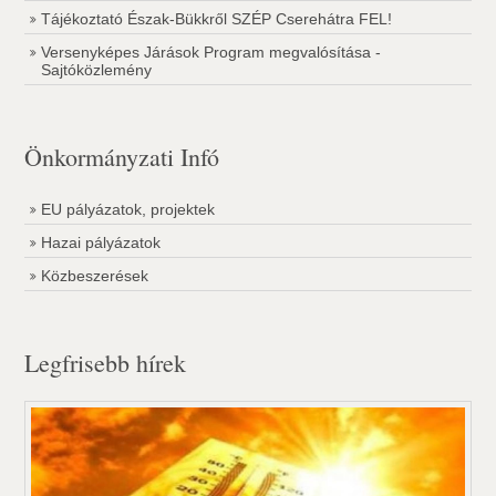
Tájékoztató Észak-Bükkről SZÉP Cserehátra FEL!
Versenyképes Járások Program megvalósítása -
Sajtóközlemény
Önkormányzati Infó
EU pályázatok, projektek
Hazai pályázatok
Közbeszerések
Legfrisebb hírek