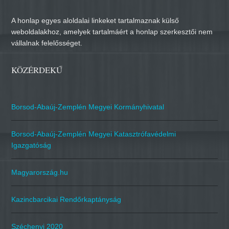
A honlap egyes aloldalai linkeket tartalmaznak külső
weboldalakhoz, amelyek tartalmáért a honlap szerkesztői nem
vállalnak felelősséget.
KÖZÉRDEKŰ
Borsod-Abaúj-Zemplén Megyei Kormányhivatal
Borsod-Abaúj-Zemplén Megyei Katasztrófavédelmi
Igazgatóság
Magyarország.hu
Kazincbarcikai Rendőrkaptányság
Széchenyi 2020