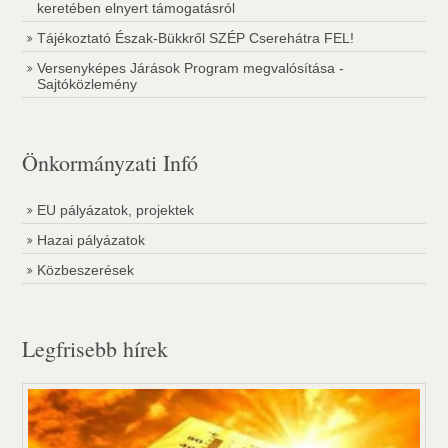
keretében elnyert támogatásról
Tájékoztató Észak-Bükkről SZÉP Cserehátra FEL!
Versenyképes Járások Program megvalósítása -
Sajtóközlemény
Önkormányzati Infó
EU pályázatok, projektek
Hazai pályázatok
Közbeszerések
Legfrisebb hírek