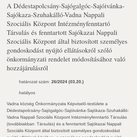
A Dédestapolcsány-Sajógalgóc-Sajóivánka-
Sajókaza-Szuhakálló-Vadna Nappali
Szociális Központ Intézményfenntartó
Társulás és fenntartott Sajókazai Nappali
Szociális Központ által biztosított személyes
gondoskodást nyújtó ellátásokról szóló
önkormányzati rendelet módosításához való
hozzájárulásról
határozat szám:
26/2024 (03.20.)
hatályos
Vadna község Önkormányzata Képviselő-testülete a
Dédestapolcsány-Sajógalgóc-Sajóivánka-Sajókaza-Szuhakálló-
Vadna Nappali Szociális Központ Intézményfenntartó Társulás
(továbbiakban: Társulás) és a fenntartott Sajókazai Nappali
Szociális Központ által biztosított személyes gondoskodást