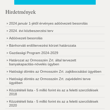
Hirdetmények
2024.január 1-jétől érvényes adóövezeti besorolás
2024. évi közbeszerzési terv
Adóövezeti besorolás
Bánhorváti erdőtervezési körzet határozata
Gazdasági Program 2024-2029
Határozat az Ormosszén Zrt. által tervezett
banyakapacitás-növelés ügyben
Hatósági döntés az Ormosszén Zrt. zajkibocsátási ügyében
Hatósági döntés az Ormosszén Zrt. zajvédelmi terve
ügyében
Közzétételi lista - 5 millió forint és az a feletti szerződések
2018
Közzétételi lista - 5 millió forint és az a feletti szerződések
2020