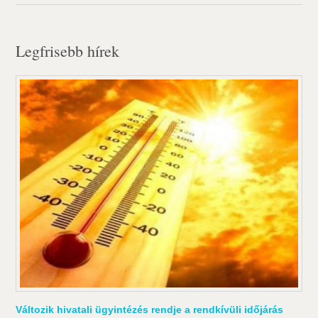
Legfrisebb hírek
Változik hivatali ügyintézés rendje a rendkívüli időjárás