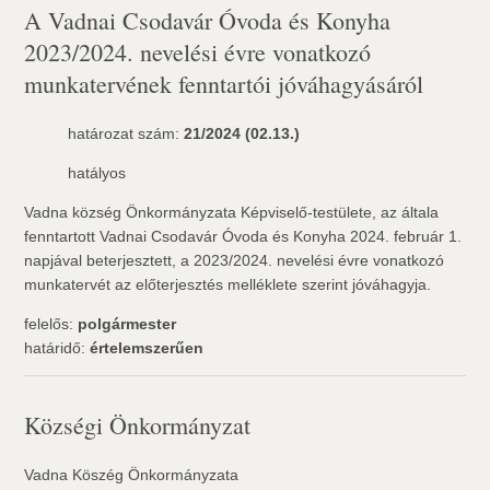
A Vadnai Csodavár Óvoda és Konyha
2023/2024. nevelési évre vonatkozó
munkatervének fenntartói jóváhagyásáról
határozat szám:
21/2024 (02.13.)
hatályos
Vadna község Önkormányzata Képviselő-testülete, az általa
fenntartott Vadnai Csodavár Óvoda és Konyha 2024. február 1.
napjával beterjesztett, a 2023/2024. nevelési évre vonatkozó
munkatervét az előterjesztés melléklete szerint jóváhagyja.
felelős:
polgármester
határidő:
értelemszerűen
Községi Önkormányzat
Vadna Köszég Önkormányzata