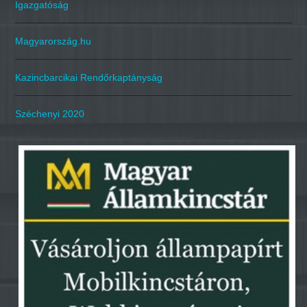
Igazgatóság
Magyarország.hu
Kazincbarcikai Rendőrkaptányság
Széchenyi 2020