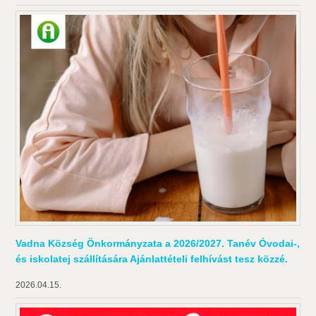
Vadna Község Önkormányzata a 2026/2027. Tanév Óvodai-,
és iskolatej szállítására Ajánlattételi felhívást tesz közzé.
2026.04.15.