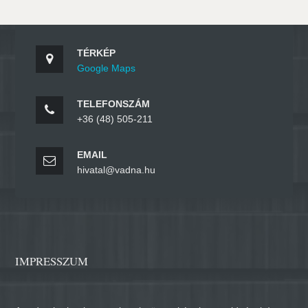
TÉRKÉP
Google Maps
TELEFONSZÁM
+36 (48) 505-211
EMAIL
hivatal@vadna.hu
IMPRESSZUM