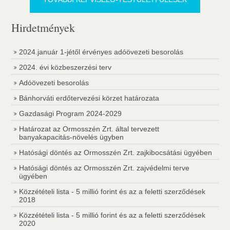
Hirdetmények
2024.január 1-jétől érvényes adóövezeti besorolás
2024. évi közbeszerzési terv
Adóövezeti besorolás
Bánhorváti erdőtervezési körzet határozata
Gazdasági Program 2024-2029
Határozat az Ormosszén Zrt. által tervezett
banyakapacitás-növelés ügyben
Hatósági döntés az Ormosszén Zrt. zajkibocsátási ügyében
Hatósági döntés az Ormosszén Zrt. zajvédelmi terve
ügyében
Közzétételi lista - 5 millió forint és az a feletti szerződések
2018
Közzétételi lista - 5 millió forint és az a feletti szerződések
2020