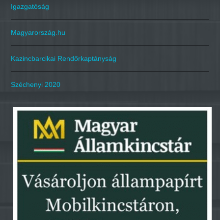
Igazgatóság
Magyarország.hu
Kazincbarcikai Rendőrkaptányság
Széchenyi 2020