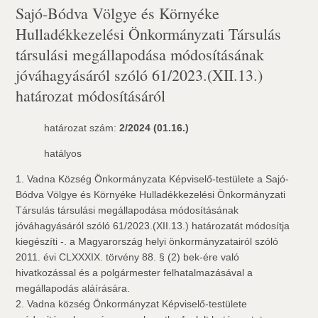
Sajó-Bódva Völgye és Környéke
Hulladékkezelési Önkormányzati Társulás
társulási megállapodása módosításának
jóváhagyásáról szóló 61/2023.(XII.13.)
határozat módosításáról
határozat szám:
2/2024 (01.16.)
hatályos
1. Vadna Község Önkormányzata Képviselő-testülete a Sajó-
Bódva Völgye és Környéke Hulladékkezelési Önkormányzati
Társulás társulási megállapodása módosításának
jóváhagyásáról szóló 61/2023.(XII.13.) határozatát módosítja 
kiegészíti -. a Magyarország helyi önkormányzatairól szóló
2011. évi CLXXXIX. törvény 88. § (2) bek-ére való
hivatkozással és a polgármester felhatalmazásával a
megállapodás aláírására.
2. Vadna község Önkormányzat Képviselő-testülete