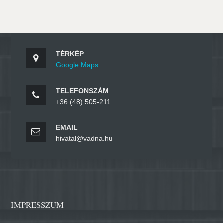
TÉRKÉP
Google Maps
TELEFONSZÁM
+36 (48) 505-211
EMAIL
hivatal@vadna.hu
IMPRESSZUM