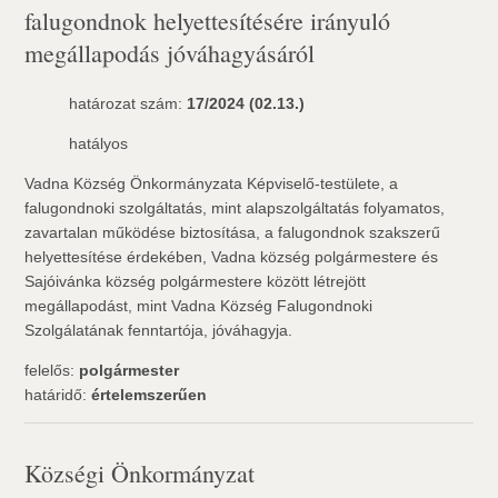
falugondnok helyettesítésére irányuló
megállapodás jóváhagyásáról
határozat szám:
17/2024 (02.13.)
hatályos
Vadna Község Önkormányzata Képviselő-testülete, a
falugondnoki szolgáltatás, mint alapszolgáltatás folyamatos,
zavartalan működése biztosítása, a falugondnok szakszerű
helyettesítése érdekében, Vadna község polgármestere és
Sajóivánka község polgármestere között létrejött
megállapodást, mint Vadna Község Falugondnoki
Szolgálatának fenntartója, jóváhagyja.
felelős:
polgármester
határidő:
értelemszerűen
Községi Önkormányzat