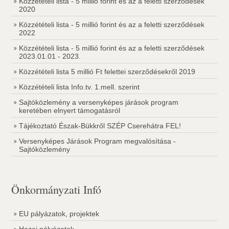
Közzétételi lista - 5 millió forint és az a feletti szerződések
2020
Közzétételi lista - 5 millió forint és az a feletti szerződések
2022
Közzétételi lista - 5 millió forint és az a feletti szerződések
2023.01.01 - 2023.
Közzétételi lista 5 millió Ft felettei szerződésekről 2019
Közzétételi lista Info.tv. 1.mell. szerint
Sajtóközlemény a versenyképes járások program
keretében elnyert támogatásról
Tájékoztató Észak-Bükkről SZÉP Cserehátra FEL!
Versenyképes Járások Program megvalósítása -
Sajtóközlemény
Önkormányzati Infó
EU pályázatok, projektek