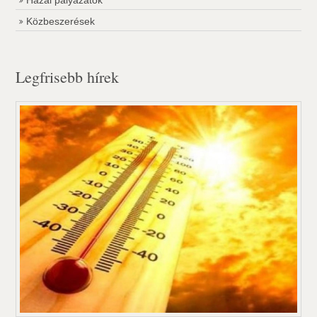
Hazai pályázatok
Közbeszerések
Legfrisebb hírek