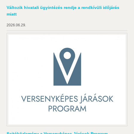
Változik hivatali ügyintézés rendje a rendkívüli időjárás
miatt
2026.06.29.
Sajtóközlemény a Versenyképes Járások Program