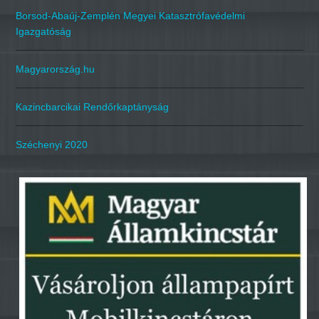
Borsod-Abaúj-Zemplén Megyei Katasztrófavédelmi
Igazgatóság
Magyarország.hu
Kazincbarcikai Rendőrkaptányság
Széchenyi 2020