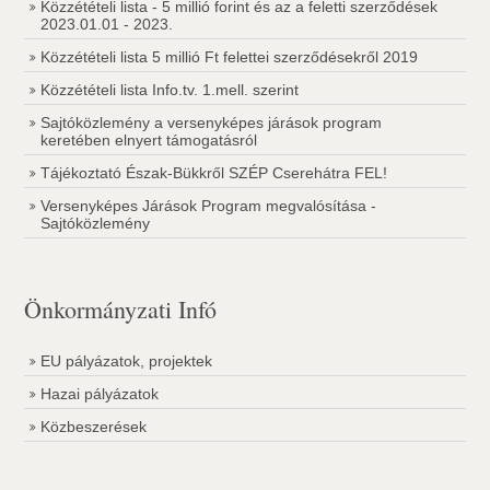
Közzétételi lista - 5 millió forint és az a feletti szerződések
2023.01.01 - 2023.
Közzétételi lista 5 millió Ft felettei szerződésekről 2019
Közzétételi lista Info.tv. 1.mell. szerint
Sajtóközlemény a versenyképes járások program
keretében elnyert támogatásról
Tájékoztató Észak-Bükkről SZÉP Cserehátra FEL!
Versenyképes Járások Program megvalósítása -
Sajtóközlemény
Önkormányzati Infó
EU pályázatok, projektek
Hazai pályázatok
Közbeszerések