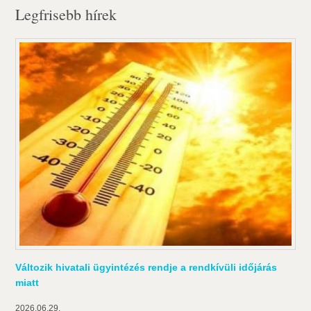
Legfrisebb hírek
Változik hivatali ügyintézés rendje a rendkívüli időjárás
miatt
2026.06.29.