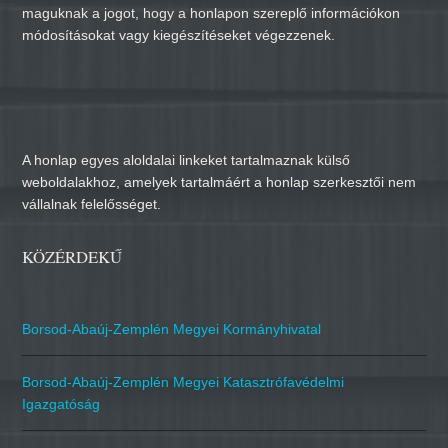
maguknak a jogot, hogy a honlapon szereplő információkon
módosításokat vagy kiegészítéseket végezzenek.
A honlap egyes aloldalai linkeket tartalmaznak külső
weboldalakhoz, amelyek tartalmáért a honlap szerkesztői nem
vállalnak felelősséget.
KÖZÉRDEKŰ
Borsod-Abaúj-Zemplén Megyei Kormányhivatal
Borsod-Abaúj-Zemplén Megyei Katasztrófavédelmi
Igazgatóság