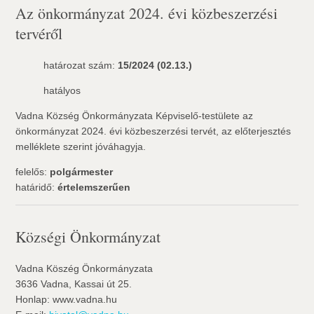
Az önkormányzat 2024. évi közbeszerzési
tervéről
határozat szám:
15/2024 (02.13.)
hatályos
Vadna Község Önkormányzata Képviselő-testülete az
önkormányzat 2024. évi közbeszerzési tervét, az előterjesztés
melléklete szerint jóváhagyja.
felelős:
polgármester
határidő:
értelemszerűen
Községi Önkormányzat
Vadna Köszég Önkormányzata
3636 Vadna, Kassai út 25.
Honlap: www.vadna.hu