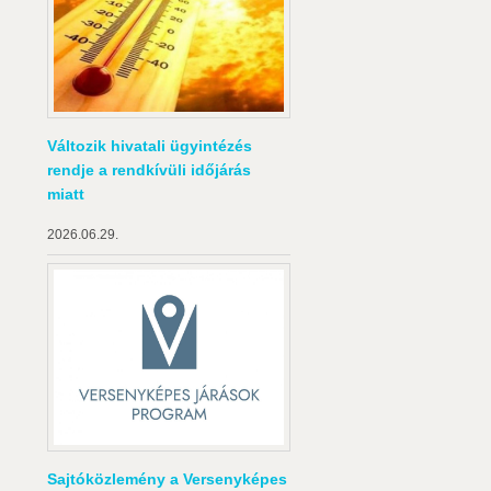
Változik hivatali ügyintézés
rendje a rendkívüli időjárás
miatt
2026.06.29.
Sajtóközlemény a Versenyképes