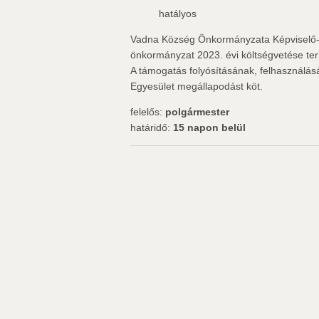
hatályos
Vadna Község Önkormányzata Képviselő-t
önkormányzat 2023. évi költségvetése ter
A támogatás folyósításának, felhasználá
Egyesület megállapodást köt.
felelős:
polgármester
határidő:
15 napon belül