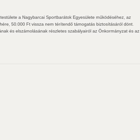
estülete a Nagybarcai Sportbarátok Egyesülete működéséhez, az
hére, 50.000 Ft vissza nem térítendő támogatás biztosításáról dönt.
sának és elszámolásának részletes szabályairól az Önkormányzat és az