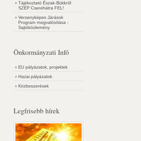
Tájékoztató Észak-Bükkről
SZÉP Cserehátra FEL!
Versenyképes Járások
Program megvalósítása -
Sajtóközlemény
Önkormányzati Infó
EU pályázatok, projektek
Hazai pályázatok
Közbeszerések
Legfrisebb hírek