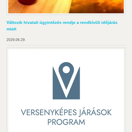
Változik hivatali ügyintézés rendje a rendkívüli időjárás
miatt
2026.06.29.