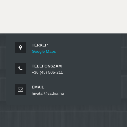
TÉRKÉP
Google Maps
TELEFONSZÁM
+36 (48) 505-211
EMAIL
hivatal@vadna.hu