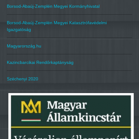
Borsod-Abaúj-Zemplén Megyei Kormányhivatal
Borsod-Abaúj-Zemplén Megyei Katasztrófavédelmi
Igazgatóság
Magyarország.hu
Kazincbarcikai Rendőrkaptányság
Széchenyi 2020