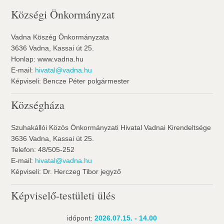
Községi Önkormányzat
Vadna Köszég Önkormányzata
3636 Vadna, Kassai út 25.
Honlap: www.vadna.hu
E-mail:
hivatal@vadna.hu
Képviseli: Bencze Péter polgármester
Községháza
Szuhakállói Közös Önkormányzati Hivatal Vadnai Kirendeltsége
3636 Vadna, Kassai út 25.
Telefon: 48/505-252
E-mail:
hivatal@vadna.hu
Képviseli: Dr. Herczeg Tibor jegyző
Képviselő-testületi ülés
időpont:
2026.07.15. - 14.00