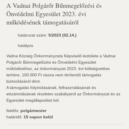
A Vadnai Polgárőr Bűnmegelőzési és
Önvédelmi Egyesület 2023. évi
működésének támogatásáról
határozat szám:
5/2023 (02.14.)
hatályos
Vadna Község Önkormányzata Képviselő-testülete a Vadnai
Polgárőr Bűnmegelőzési és Önvédelmi Egyesület
működéséhez, az önkormányzat 2023. évi költségvetése
terhére, 100.000 Ft vissza nem térítendő támogatás
biztosításáról dönt.
A támogatás folyósításának, felhasználásának és
elszámolásának részletes szabályairól az Önkormányzat és az
Egyesület megállapodást köt.
felelős:
polgármester
határidő:
15 napon belül