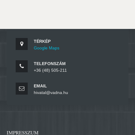
TÉRKÉP
Google Maps
TELEFONSZÁM
+36 (48) 505-211
EMAIL
hivatal@vadna.hu
IMPRESSZUM