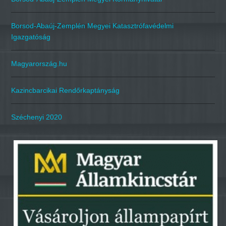
Borsod-Abaúj-Zemplén Megyei Katasztrófavédelmi
Igazgatóság
Magyarország.hu
Kazincbarcikai Rendőrkaptányság
Széchenyi 2020