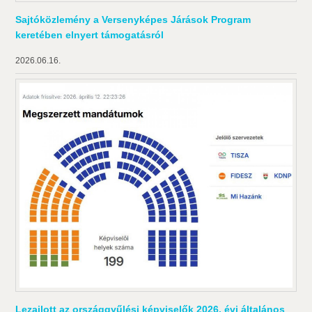
Sajtóközlemény a Versenyképes Járások Program
keretében elnyert támogatásról
2026.06.16.
Lezajlott az országgyűlési képviselők 2026. évi általános