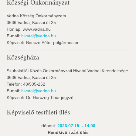
Községi Önkormányzat
Vadna Köszég Önkormányzata
3636 Vadna, Kassai út 25.
Honlap: www.vadna.hu
E-mail:
hivatal@vadna.hu
Képviseli: Bencze Péter polgármester
Községháza
Szuhakállói Közös Önkormányzati Hivatal Vadnai Kirendeltsége
3636 Vadna, Kassai út 25.
Telefon: 48/505-252
E-mail:
hivatal@vadna.hu
Képviseli: Dr. Herczeg Tibor jegyző
Képviselő-testületi ülés
időpont:
2026.07.15. - 14.00
Rendkívüli zárt ülés