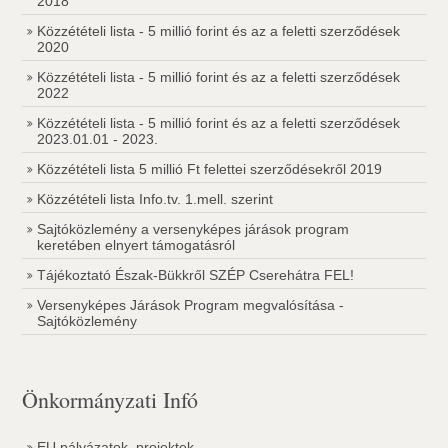
2018
Közzétételi lista - 5 millió forint és az a feletti szerződések
2020
Közzétételi lista - 5 millió forint és az a feletti szerződések
2022
Közzétételi lista - 5 millió forint és az a feletti szerződések
2023.01.01 - 2023.
Közzétételi lista 5 millió Ft felettei szerződésekről 2019
Közzétételi lista Info.tv. 1.mell. szerint
Sajtóközlemény a versenyképes járások program
keretében elnyert támogatásról
Tájékoztató Észak-Bükkről SZÉP Cserehátra FEL!
Versenyképes Járások Program megvalósítása -
Sajtóközlemény
Önkormányzati Infó
EU pályázatok, projektek