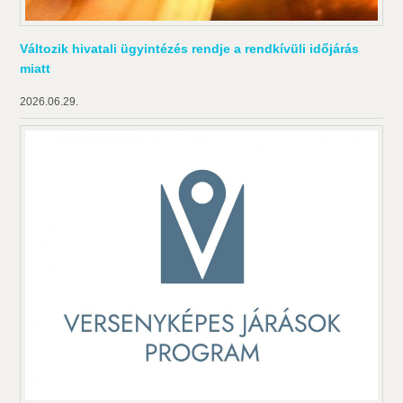
Változik hivatali ügyintézés rendje a rendkívüli időjárás
miatt
2026.06.29.