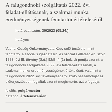
A falugondnoki szolgáltatás 2022. évi
feladat-ellátásának, a szakmai munka
eredményességének fenntartói értékeléséről
határozat szám:
30/2023 (05.24.)
hatályos
Vadna Község Önkormányzata Képviselő-testülete  mint
fenntartó  a szociális igazgatásról és szociális ellátásokról szóló
1993. évi III. törvény (Szt.) 92/B. § (1) bek. d) pontja szerint, a
falugondnoki szolgáltatás 2022. évi feladat-ellátásának, a
szakmai munka eredményességének értékelését, valamint a
falugondnok 2022. évi tevékenységéről szóló beszámolóját az
előterjesztésben foglaltak szerint megismerte, azt elfogadja.
felelős:
polgármester
határidő:
értelemszerűen