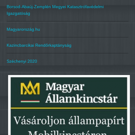
Borsod-Abaúj-Zemplén Megyei Katasztrófavédelmi
Igazgatóság
Magyarország.hu
Kazincbarcikai Rendőrkaptányság
Széchenyi 2020