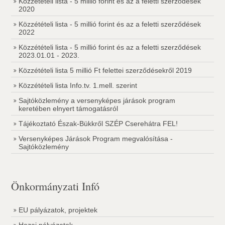
Közzétételi lista - 5 millió forint és az a feletti szerződések
2020
Közzétételi lista - 5 millió forint és az a feletti szerződések
2022
Közzétételi lista - 5 millió forint és az a feletti szerződések
2023.01.01 - 2023.
Közzétételi lista 5 millió Ft felettei szerződésekről 2019
Közzétételi lista Info.tv. 1.mell. szerint
Sajtóközlemény a versenyképes járások program
keretében elnyert támogatásról
Tájékoztató Észak-Bükkről SZÉP Cserehátra FEL!
Versenyképes Járások Program megvalósítása -
Sajtóközlemény
Önkormányzati Infó
EU pályázatok, projektek