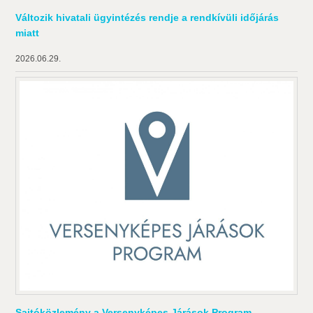
Változik hivatali ügyintézés rendje a rendkívüli időjárás
miatt
2026.06.29.
Sajtóközlemény a Versenyképes Járások Program