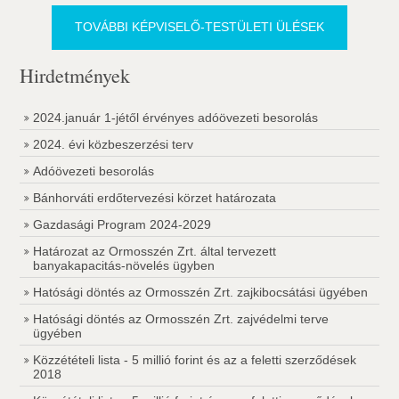
TOVÁBBI KÉPVISELŐ-TESTÜLETI ÜLÉSEK
Hirdetmények
2024.január 1-jétől érvényes adóövezeti besorolás
2024. évi közbeszerzési terv
Adóövezeti besorolás
Bánhorváti erdőtervezési körzet határozata
Gazdasági Program 2024-2029
Határozat az Ormosszén Zrt. által tervezett
banyakapacitás-növelés ügyben
Hatósági döntés az Ormosszén Zrt. zajkibocsátási ügyében
Hatósági döntés az Ormosszén Zrt. zajvédelmi terve
ügyében
Közzétételi lista - 5 millió forint és az a feletti szerződések
2018