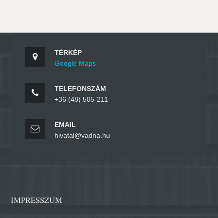
TÉRKÉP
Google Maps
TELEFONSZÁM
+36 (48) 505-211
EMAIL
hivatal@vadna.hu
IMPRESSZUM