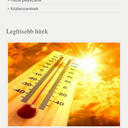
Hazai pályázatok
Közbeszerések
Legfrisebb hírek