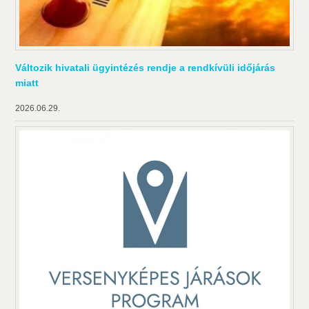
Változik hivatali ügyintézés rendje a rendkívüli időjárás
miatt
2026.06.29.