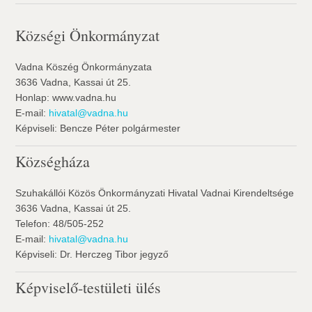
Községi Önkormányzat
Vadna Köszég Önkormányzata
3636 Vadna, Kassai út 25.
Honlap: www.vadna.hu
E-mail:
hivatal@vadna.hu
Képviseli: Bencze Péter polgármester
Községháza
Szuhakállói Közös Önkormányzati Hivatal Vadnai Kirendeltsége
3636 Vadna, Kassai út 25.
Telefon: 48/505-252
E-mail:
hivatal@vadna.hu
Képviseli: Dr. Herczeg Tibor jegyző
Képviselő-testületi ülés