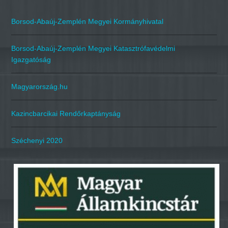
Borsod-Abaúj-Zemplén Megyei Kormányhivatal
Borsod-Abaúj-Zemplén Megyei Katasztrófavédelmi
Igazgatóság
Magyarország.hu
Kazincbarcikai Rendőrkaptányság
Széchenyi 2020