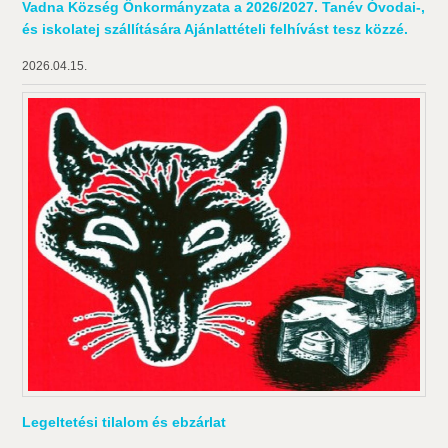
Vadna Község Önkormányzata a 2026/2027. Tanév Óvodai-,
és iskolatej szállítására Ajánlattételi felhívást tesz közzé.
2026.04.15.
Legeltetési tilalom és ebzárlat