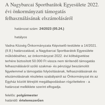
A Nagybarcai Sportbarátok Egyesülete 2022.
évi önkormányzati támogatás
felhasználásának elszámolásáról
határozat szám:
24/2023 (05.24.)
hatályos
Vadna Község Önkormányzata Képviselő-testülete a 14/2021.
(II.8.) határozatával, a Nagybarcai Sportbarátok Egyesülete
működéséhez, az önkormányzat 2022. évi költségvetése
terhére biztosított 50.000 Ft vissza nem térítendő támogatás
felhasználásáról szóló szakmai- és pénzügyi beszámolót 
figyelemmel a támogatás folyósításának, felhasználásának és
elszámolásának részletes szabályairól az Önkormányzat és az
Egyház között létrejött megállapodásban rögzítettekre - a
határozat melléklete szerint elfogadja.
felelős:
polgármester
határidő:
értelemszerűen