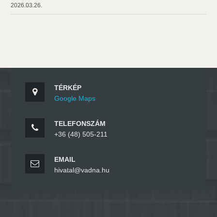
2026.03.26.
TÉRKÉP
Google Maps
TELEFONSZÁM
+36 (48) 505-211
EMAIL
hivatal@vadna.hu