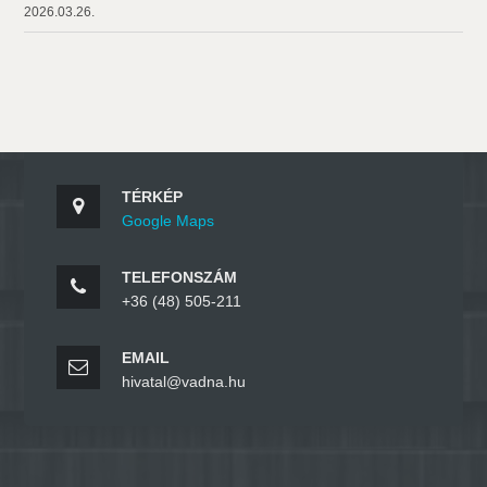
2026.03.26.
TÉRKÉP
Google Maps
TELEFONSZÁM
+36 (48) 505-211
EMAIL
hivatal@vadna.hu