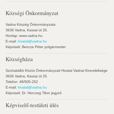
Községi Önkormányzat
Vadna Köszég Önkormányzata
3636 Vadna, Kassai út 25.
Honlap: www.vadna.hu
E-mail:
hivatal@vadna.hu
Képviseli: Bencze Péter polgármester
Községháza
Szuhakállói Közös Önkormányzati Hivatal Vadnai Kirendeltsége
3636 Vadna, Kassai út 25.
Telefon: 48/505-252
E-mail:
hivatal@vadna.hu
Képviseli: Dr. Herczeg Tibor jegyző
Képviselő-testületi ülés