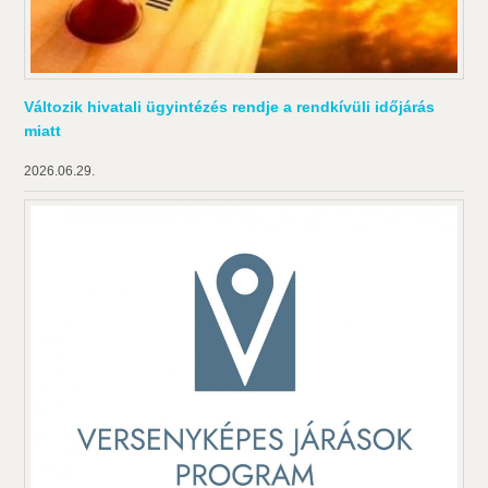
Változik hivatali ügyintézés rendje a rendkívüli időjárás
miatt
2026.06.29.