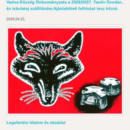
Vadna Község Önkormányzata a 2026/2027. Tanév Óvodai-,
és iskolatej szállítására Ajánlattételi felhívást tesz közzé.
2026.04.15.
Legeltetési tilalom és ebzárlat