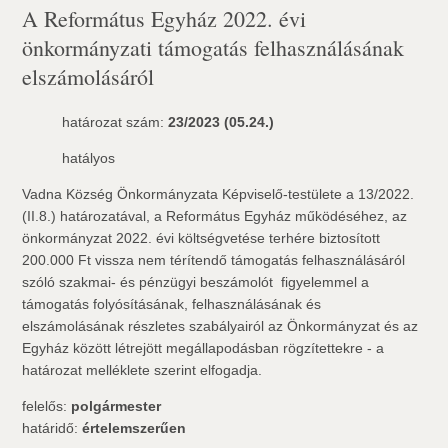
A Református Egyház 2022. évi
önkormányzati támogatás felhasználásának
elszámolásáról
határozat szám:
23/2023 (05.24.)
hatályos
Vadna Község Önkormányzata Képviselő-testülete a 13/2022.
(II.8.) határozatával, a Református Egyház működéséhez, az
önkormányzat 2022. évi költségvetése terhére biztosított
200.000 Ft vissza nem térítendő támogatás felhasználásáról
szóló szakmai- és pénzügyi beszámolót  figyelemmel a
támogatás folyósításának, felhasználásának és
elszámolásának részletes szabályairól az Önkormányzat és az
Egyház között létrejött megállapodásban rögzítettekre - a
határozat melléklete szerint elfogadja.
felelős:
polgármester
határidő:
értelemszerűen