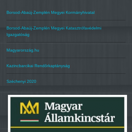
Borsod-Abaúj-Zemplén Megyei Kormányhivatal
Borsod-Abaúj-Zemplén Megyei Katasztrófavédelmi
Igazgatóság
Magyarország.hu
Kazincbarcikai Rendőrkaptányság
Széchenyi 2020