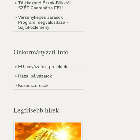
Tájékoztató Észak-Bükkről
SZÉP Cserehátra FEL!
Versenyképes Járások
Program megvalósítása -
Sajtóközlemény
Önkormányzati Infó
EU pályázatok, projektek
Hazai pályázatok
Közbeszerések
Legfrisebb hírek