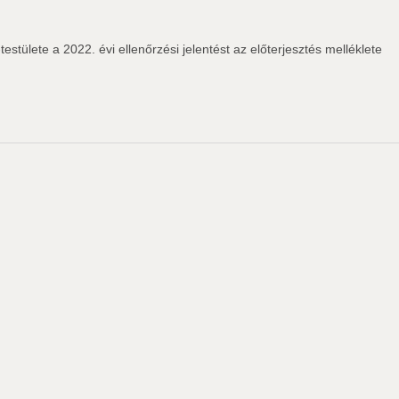
ülete a 2022. évi ellenőrzési jelentést az előterjesztés melléklete