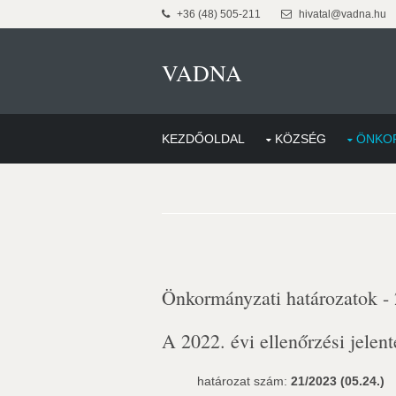
+36 (48) 505-211
hivatal@vadna.hu
VADNA
KEZDŐOLDAL
KÖZSÉG
ÖNKO
Önkormányzati határozatok -
A 2022. évi ellenőrzési jelent
határozat szám:
21/2023 (05.24.)