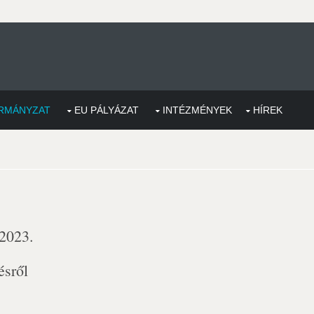
RMÁNYZAT
EU PÁLYÁZAT
INTÉZMÉNYEK
HÍREK
 2023.
ésről