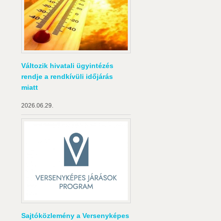
Változik hivatali ügyintézés
rendje a rendkívüli időjárás
miatt
2026.06.29.
Sajtóközlemény a Versenyképes