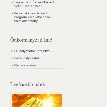
Tájékoztató Észak-Bükkről
SZÉP Cserehátra FEL!
Versenyképes Járások
Program megvalósítása -
Sajtóközlemény
Önkormányzati Infó
EU pályázatok, projektek
Hazai pályázatok
Közbeszerések
Legfrisebb hírek