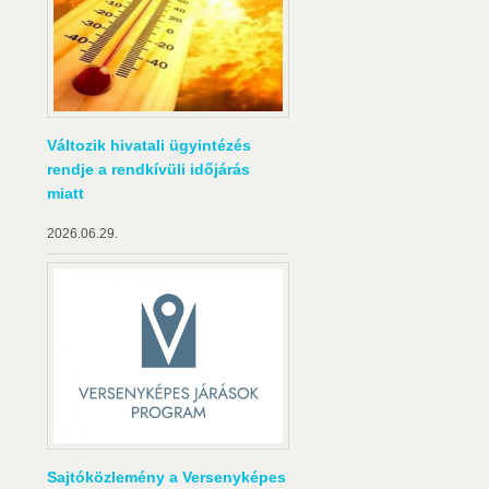
Változik hivatali ügyintézés
rendje a rendkívüli időjárás
miatt
2026.06.29.
Sajtóközlemény a Versenyképes