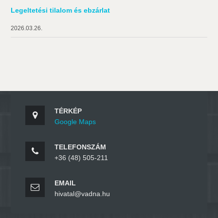
Legeltetési tilalom és ebzárlat
2026.03.26.
TÉRKÉP
Google Maps
TELEFONSZÁM
+36 (48) 505-211
EMAIL
hivatal@vadna.hu