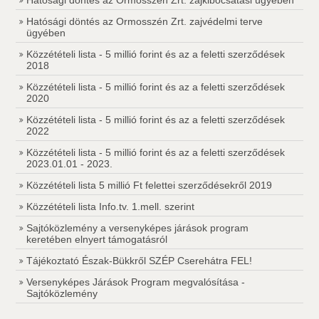
Hatósági döntés az Ormosszén Zrt. zajkibocsátási ügyében
Hatósági döntés az Ormosszén Zrt. zajvédelmi terve
ügyében
Közzétételi lista - 5 millió forint és az a feletti szerződések
2018
Közzétételi lista - 5 millió forint és az a feletti szerződések
2020
Közzétételi lista - 5 millió forint és az a feletti szerződések
2022
Közzétételi lista - 5 millió forint és az a feletti szerződések
2023.01.01 - 2023.
Közzétételi lista 5 millió Ft felettei szerződésekről 2019
Közzétételi lista Info.tv. 1.mell. szerint
Sajtóközlemény a versenyképes járások program
keretében elnyert támogatásról
Tájékoztató Észak-Bükkről SZÉP Cserehátra FEL!
Versenyképes Járások Program megvalósítása -
Sajtóközlemény