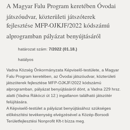
A Magyar Falu Program keretében Óvodai
játszóudvar, közterületi játszóterek
fejlesztése MFP-OJKJF/2022 kódszámú
alprogramban pályázat benyújtásáról
határozat szám:
7/2022 (01.18.)
hatályos
Vadna Község Önkormányzata Képviselő-testülete, a Magyar
Falu Program keretében, az Óvodai játszóudvar, közterületi
játszóterek fejlesztése MFP-OJKJF/2022 kódszámú
alprogramban, pályázat benyújtásáról dönt, a Vadna 229 hrsz.
alatti (Vadna Rákóczi út 12.) ingatlanon található játszótér
felújítására.
A Képviselő-testület a pályázat benyújtásához szükséges
előkészítési tevékenység elvégzésével a Közép-Borsodi
Területfejlesztési Nonprofit Kft-t bízza meg.