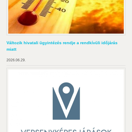
Változik hivatali ügyintézés rendje a rendkívüli időjárás
miatt
2026.06.29.