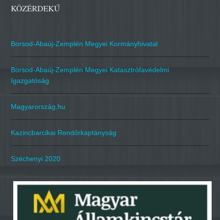
KÖZÉRDEKŰ
Borsod-Abaúj-Zemplén Megyei Kormányhivatal
Borsod-Abaúj-Zemplén Megyei Katasztrófavédelmi
Igazgatóság
Magyarország.hu
Kazincbarcikai Rendőrkaptányság
Széchenyi 2020