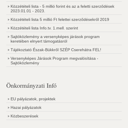
Közzétételi lista - 5 millió forint és az a feletti szerződések
2023.01.01 - 2023.
Közzétételi lista 5 millió Ft felettei szerződésekről 2019
Közzétételi lista Info.tv. 1.mell. szerint
Sajtóközlemény a versenyképes járások program
keretében elnyert támogatásról
Tájékoztató Észak-Bükkről SZÉP Cserehátra FEL!
Versenyképes Járások Program megvalósítása -
Sajtóközlemény
Önkormányzati Infó
EU pályázatok, projektek
Hazai pályázatok
Közbeszerések