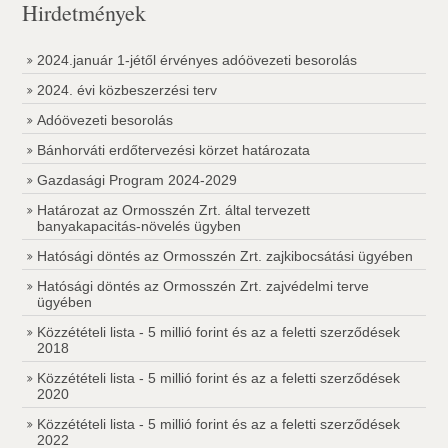
Hirdetmények
2024.január 1-jétől érvényes adóövezeti besorolás
2024. évi közbeszerzési terv
Adóövezeti besorolás
Bánhorváti erdőtervezési körzet határozata
Gazdasági Program 2024-2029
Határozat az Ormosszén Zrt. által tervezett
banyakapacitás-növelés ügyben
Hatósági döntés az Ormosszén Zrt. zajkibocsátási ügyében
Hatósági döntés az Ormosszén Zrt. zajvédelmi terve
ügyében
Közzétételi lista - 5 millió forint és az a feletti szerződések
2018
Közzétételi lista - 5 millió forint és az a feletti szerződések
2020
Közzétételi lista - 5 millió forint és az a feletti szerződések
2022