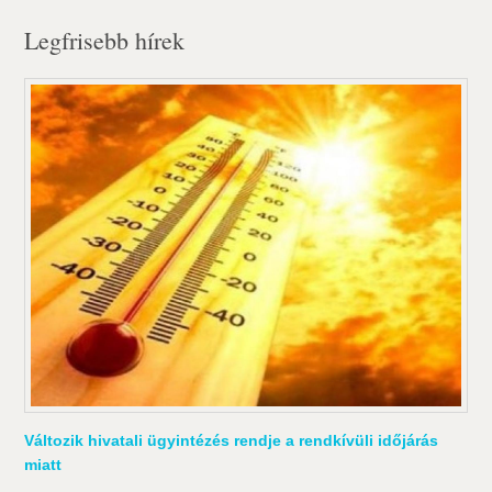
Legfrisebb hírek
Változik hivatali ügyintézés rendje a rendkívüli időjárás
miatt