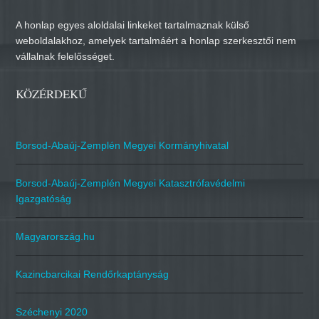
A honlap egyes aloldalai linkeket tartalmaznak külső
weboldalakhoz, amelyek tartalmáért a honlap szerkesztői nem
vállalnak felelősséget.
KÖZÉRDEKŰ
Borsod-Abaúj-Zemplén Megyei Kormányhivatal
Borsod-Abaúj-Zemplén Megyei Katasztrófavédelmi
Igazgatóság
Magyarország.hu
Kazincbarcikai Rendőrkaptányság
Széchenyi 2020