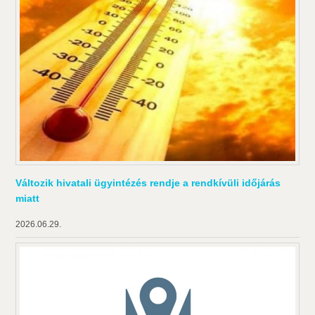
Változik hivatali ügyintézés rendje a rendkívüli időjárás
miatt
2026.06.29.