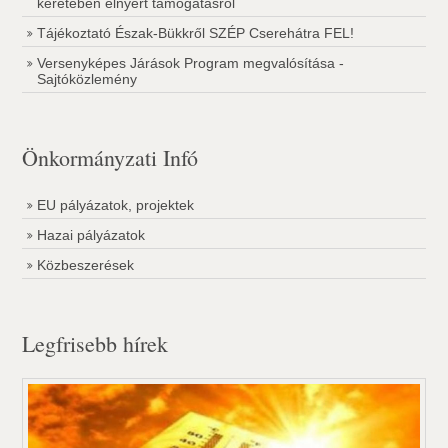
keretében elnyert támogatásról
Tájékoztató Észak-Bükkről SZÉP Cserehátra FEL!
Versenyképes Járások Program megvalósítása -
Sajtóközlemény
Önkormányzati Infó
EU pályázatok, projektek
Hazai pályázatok
Közbeszerések
Legfrisebb hírek