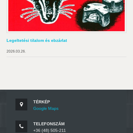
Legeltetési tilalom és ebzárlat
2026.03.26.
TÉRKÉP
Google Maps
TELEFONSZÁM
+36 (48) 505-211