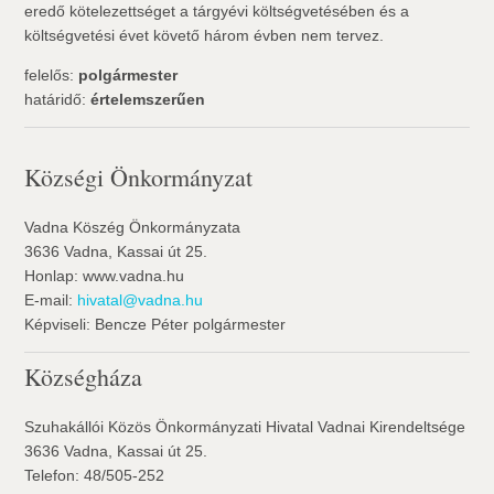
eredő kötelezettséget a tárgyévi költségvetésében és a
költségvetési évet követő három évben nem tervez.
felelős:
polgármester
határidő:
értelemszerűen
Községi Önkormányzat
Vadna Köszég Önkormányzata
3636 Vadna, Kassai út 25.
Honlap: www.vadna.hu
E-mail:
hivatal@vadna.hu
Képviseli: Bencze Péter polgármester
Községháza
Szuhakállói Közös Önkormányzati Hivatal Vadnai Kirendeltsége
3636 Vadna, Kassai út 25.
Telefon: 48/505-252