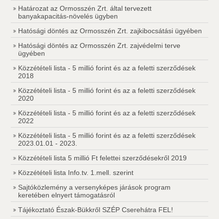
Határozat az Ormosszén Zrt. által tervezett
banyakapacitás-növelés ügyben
Hatósági döntés az Ormosszén Zrt. zajkibocsátási ügyében
Hatósági döntés az Ormosszén Zrt. zajvédelmi terve
ügyében
Közzétételi lista - 5 millió forint és az a feletti szerződések
2018
Közzétételi lista - 5 millió forint és az a feletti szerződések
2020
Közzétételi lista - 5 millió forint és az a feletti szerződések
2022
Közzétételi lista - 5 millió forint és az a feletti szerződések
2023.01.01 - 2023.
Közzétételi lista 5 millió Ft felettei szerződésekről 2019
Közzétételi lista Info.tv. 1.mell. szerint
Sajtóközlemény a versenyképes járások program
keretében elnyert támogatásról
Tájékoztató Észak-Bükkről SZÉP Cserehátra FEL!