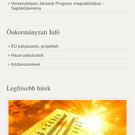
Versenyképes Járások Program megvalósítása -
Sajtóközlemény
Önkormányzati Infó
EU pályázatok, projektek
Hazai pályázatok
Közbeszerések
Legfrisebb hírek