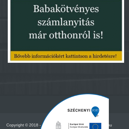
Copyright © 2018 - Minden jog fenntartva - www.vadna.hu