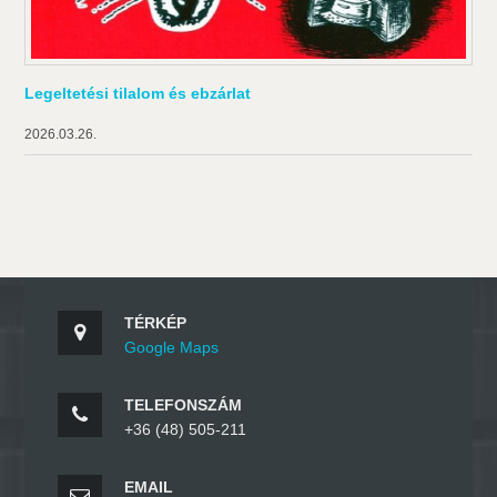
Legeltetési tilalom és ebzárlat
2026.03.26.
TÉRKÉP
Google Maps
TELEFONSZÁM
+36 (48) 505-211
EMAIL