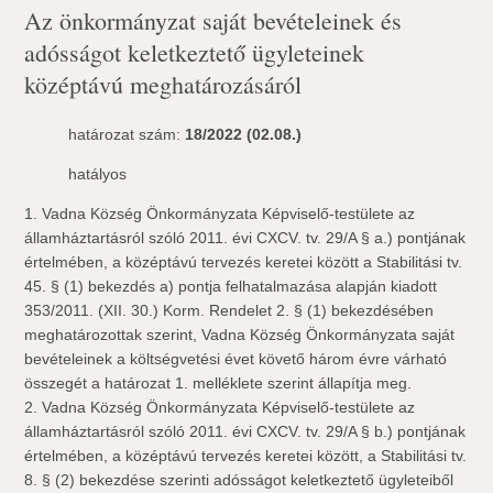
Az önkormányzat saját bevételeinek és
adósságot keletkeztető ügyleteinek
középtávú meghatározásáról
határozat szám:
18/2022 (02.08.)
hatályos
1. Vadna Község Önkormányzata Képviselő-testülete az
államháztartásról szóló 2011. évi CXCV. tv. 29/A § a.) pontjának
értelmében, a középtávú tervezés keretei között a Stabilitási tv.
45. § (1) bekezdés a) pontja felhatalmazása alapján kiadott
353/2011. (XII. 30.) Korm. Rendelet 2. § (1) bekezdésében
meghatározottak szerint, Vadna Község Önkormányzata saját
bevételeinek a költségvetési évet követő három évre várható
összegét a határozat 1. melléklete szerint állapítja meg.
2. Vadna Község Önkormányzata Képviselő-testülete az
államháztartásról szóló 2011. évi CXCV. tv. 29/A § b.) pontjának
értelmében, a középtávú tervezés keretei között, a Stabilitási tv.
8. § (2) bekezdése szerinti adósságot keletkeztető ügyleteiből