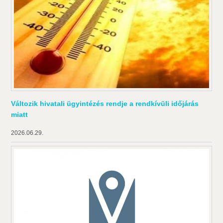
Változik hivatali ügyintézés rendje a rendkívüli időjárás
miatt
2026.06.29.