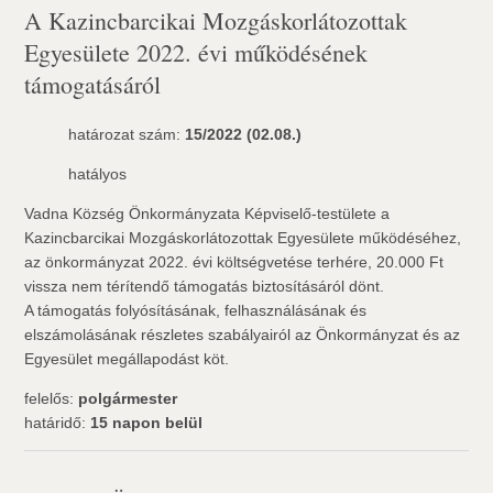
A Kazincbarcikai Mozgáskorlátozottak
Egyesülete 2022. évi működésének
támogatásáról
határozat szám:
15/2022 (02.08.)
hatályos
Vadna Község Önkormányzata Képviselő-testülete a
Kazincbarcikai Mozgáskorlátozottak Egyesülete működéséhez,
az önkormányzat 2022. évi költségvetése terhére, 20.000 Ft
vissza nem térítendő támogatás biztosításáról dönt.
A támogatás folyósításának, felhasználásának és
elszámolásának részletes szabályairól az Önkormányzat és az
Egyesület megállapodást köt.
felelős:
polgármester
határidő:
15 napon belül