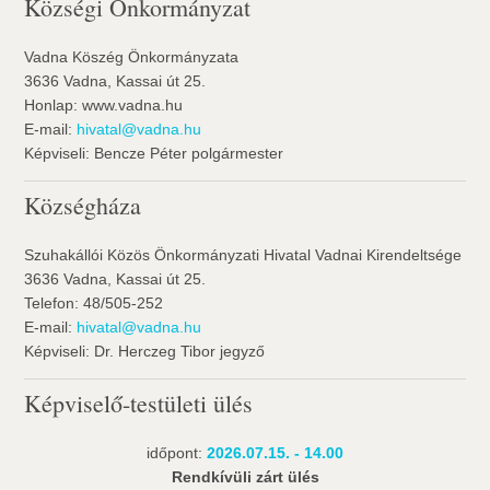
Községi Önkormányzat
Vadna Köszég Önkormányzata
3636 Vadna, Kassai út 25.
Honlap: www.vadna.hu
E-mail:
hivatal@vadna.hu
Képviseli: Bencze Péter polgármester
Községháza
Szuhakállói Közös Önkormányzati Hivatal Vadnai Kirendeltsége
3636 Vadna, Kassai út 25.
Telefon: 48/505-252
E-mail:
hivatal@vadna.hu
Képviseli: Dr. Herczeg Tibor jegyző
Képviselő-testületi ülés
időpont:
2026.07.15. - 14.00
Rendkívüli zárt ülés