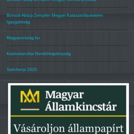
Borsod-Abaúj-Zemplén Megyei Katasztrófavédelmi
Igazgatóság
Magyarország.hu
Kazincbarcikai Rendőrkaptányság
Széchenyi 2020