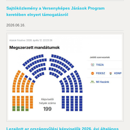
Sajtóközlemény a Versenyképes Járások Program
keretében elnyert támogatásról
2026.06.16.
Lezajlott az országgyűlési képviselők 2026. évi általános