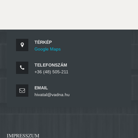
TÉRKÉP
Google Maps
TELEFONSZÁM
+36 (48) 505-211
EMAIL
hivatal@vadna.hu
IMPRESSZUM