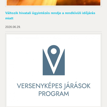
Változik hivatali ügyintézés rendje a rendkívüli időjárás
miatt
2026.06.29.