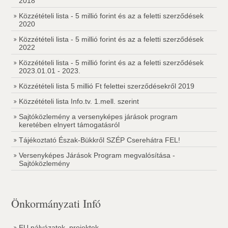
2018
Közzétételi lista - 5 millió forint és az a feletti szerződések
2020
Közzétételi lista - 5 millió forint és az a feletti szerződések
2022
Közzétételi lista - 5 millió forint és az a feletti szerződések
2023.01.01 - 2023.
Közzétételi lista 5 millió Ft felettei szerződésekről 2019
Közzétételi lista Info.tv. 1.mell. szerint
Sajtóközlemény a versenyképes járások program
keretében elnyert támogatásról
Tájékoztató Észak-Bükkről SZÉP Cserehátra FEL!
Versenyképes Járások Program megvalósítása -
Sajtóközlemény
Önkormányzati Infó
EU pályázatok, projektek