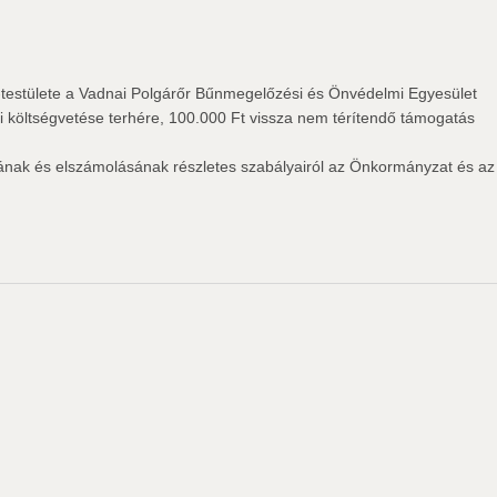
estülete a Vadnai Polgárőr Bűnmegelőzési és Önvédelmi Egyesület
költségvetése terhére, 100.000 Ft vissza nem térítendő támogatás
sának és elszámolásának részletes szabályairól az Önkormányzat és az