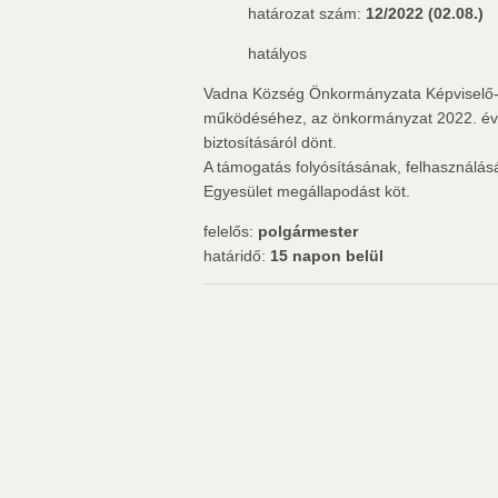
határozat szám:
12/2022 (02.08.)
hatályos
Vadna Község Önkormányzata Képviselő-t
működéséhez, az önkormányzat 2022. évi 
biztosításáról dönt.
A támogatás folyósításának, felhasználá
Egyesület megállapodást köt.
felelős:
polgármester
határidő:
15 napon belül