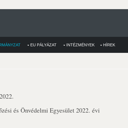
RMÁNYZAT
EU PÁLYÁZAT
INTÉZMÉNYEK
HÍREK
 2022.
zési és Önvédelmi Egyesület 2022. évi