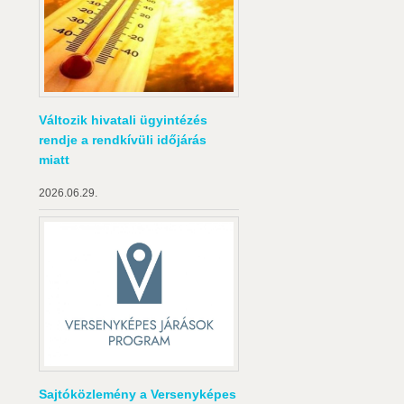
Változik hivatali ügyintézés
rendje a rendkívüli időjárás
miatt
2026.06.29.
Sajtóközlemény a Versenyképes