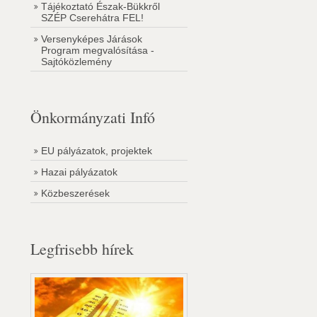
Tájékoztató Észak-Bükkről
SZÉP Cserehátra FEL!
Versenyképes Járások
Program megvalósítása -
Sajtóközlemény
Önkormányzati Infó
EU pályázatok, projektek
Hazai pályázatok
Közbeszerések
Legfrisebb hírek